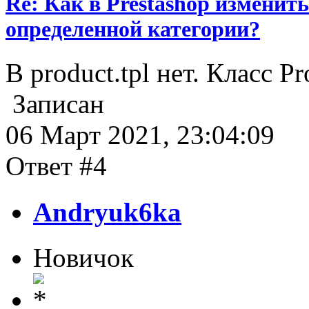
Re: Как в Prestashop измени
определенной категории?
В product.tpl нет. Класс 
Записан
06 Март 2021, 23:04:09
Ответ #4
Andryuk6ka
Новичок