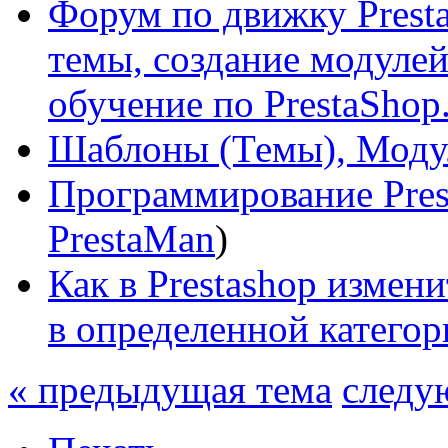
Форум по движку Presta
темы, создание модулей 
обучение по PrestaShop
Шаблоны (Темы), Моду
Программирование Pres
PrestaMan
)
Как в Prestashop изме
в определенной категор
« предыдущая тема
следу