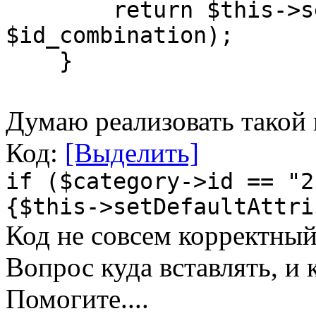
return $this->setDe
$id_combination);
}
Думаю реализовать такой 
Код:
[Выделить]
if ($category->id == "2
{$this->setDefaultAttri
Код не совсем корректный
Вопрос куда вставлять, и 
Помогите....