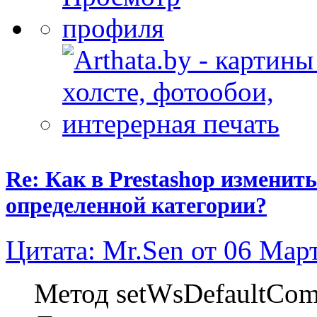
Re: Как в Prestashop измени
определенной категории?
Цитата: Mr.Sen от 06 Март
Метод setWsDefaultComb