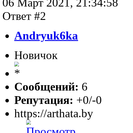
06 Март 2021, 21:34:58
Ответ #2
Andryuk6ka
Новичок
Сообщений:
6
Репутация:
+0/-0
https://arthata.by