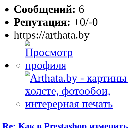
Сообщений:
6
Репутация:
+0/-0
https://arthata.by
Re: Как в Prestashop измени