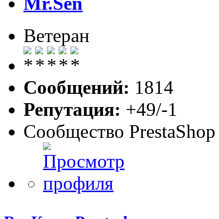
Mr.Sen
Ветеран
Сообщений:
1814
Репутация:
+49/-1
Сообщество PrestaShop