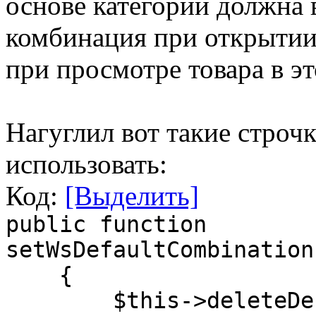
основе категории должна
комбинация при открытии 
при просмотре товара в эт
Нагуглил вот такие строч
использовать:
Код:
[Выделить]
public function
setWsDefaultCombination
{
$this->deleteDefau