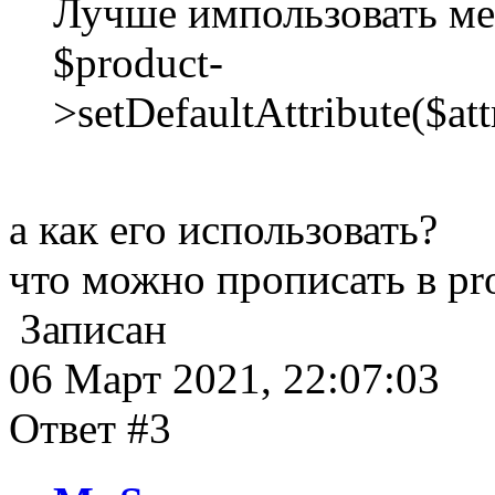
Лучше импользовать мет
$product-
>setDefaultAttribute($attr
а как его использовать?
что можно прописать в pro
Записан
06 Март 2021, 22:07:03
Ответ #3