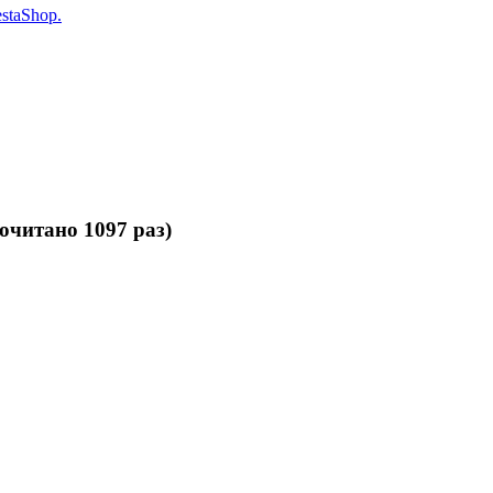
staShop.
очитано 1097 раз)