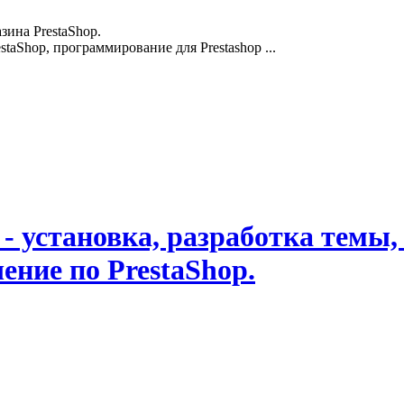
зина PrestaShop.
staShop, программирование для Prestashop ...