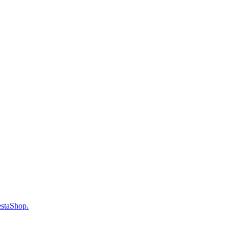
staShop.