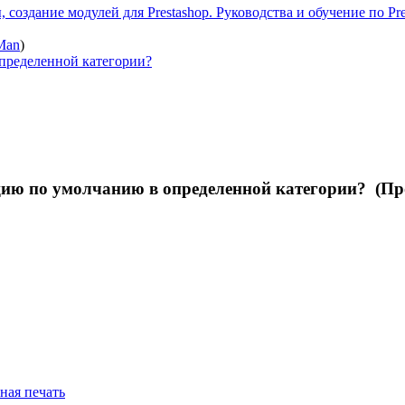
 создание модулей для Prestashop. Руководства и обучение по Pre
Man
)
определенной категории?
цию по умолчанию в определенной категории? (Пр