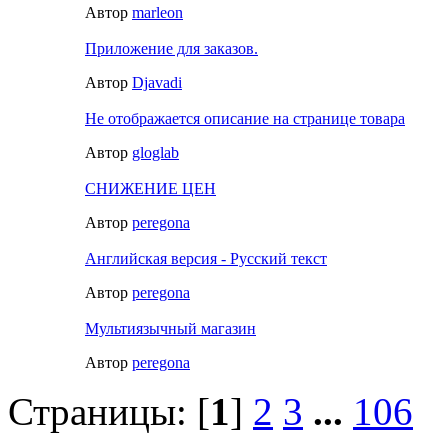
Автор
marleon
Приложение для заказов.
Автор
Djavadi
Не отображается описание на странице товара
Автор
gloglab
СНИЖЕНИЕ ЦЕН
Автор
peregona
Английская версия - Русский текст
Автор
peregona
Мультиязычный магазин
Автор
peregona
Страницы: [
1
]
2
3
...
106