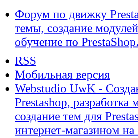
Форум по движку Presta
темы, создание модулей 
обучение по PrestaShop
RSS
Мобильная версия
Webstudio UwK - Созда
Prestashop, разработка 
создание тем для Prest
интернет-магазином на 