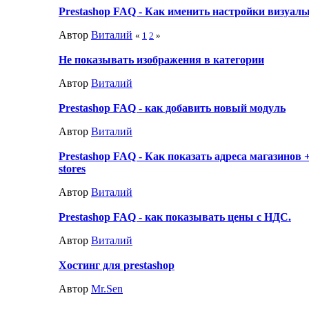
Prestashop FAQ - Как именить настройки визуаль
Автор
Виталий
«
1
2
»
Не показывать изображения в категории
Автор
Виталий
Prestashop FAQ - как добавить новый модуль
Автор
Виталий
Prestashop FAQ - Как показать адреса магазинов 
stores
Автор
Виталий
Prestashop FAQ - как показывать цены с НДС.
Автор
Виталий
Хостинг для prestashop
Автор
Mr.Sen