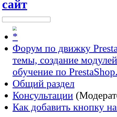
Форум по движку Presta
темы, создание модулей 
обучение по PrestaShop
Общий раздел
Консультации
(Модерат
Как добавить кнопку на