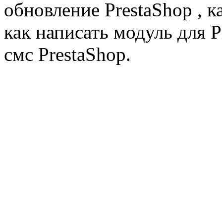
обновление PrestaShop , к
как написать модуль для 
смс PrestaShop.