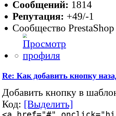
Сообщений:
1814
Репутация:
+49/-1
Сообщество PrestaShop
Re: Как добавить кнопку наза
Добавить кнопку в шаблон
Код:
[Выделить]
<a href="#" onclick="hi