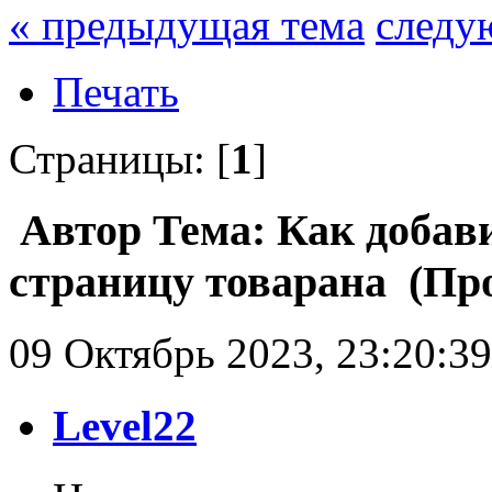
« предыдущая тема
следу
Печать
Страницы: [
1
]
Автор
Тема: Как добави
страницу товарана (Про
09 Октябрь 2023, 23:20:39
Level22