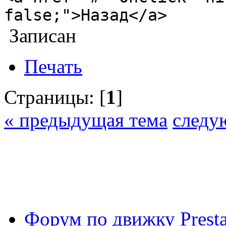
false;">Назад</a>
Записан
Печать
Страницы: [
1
]
« предыдущая тема
следу
Форум по движку Presta