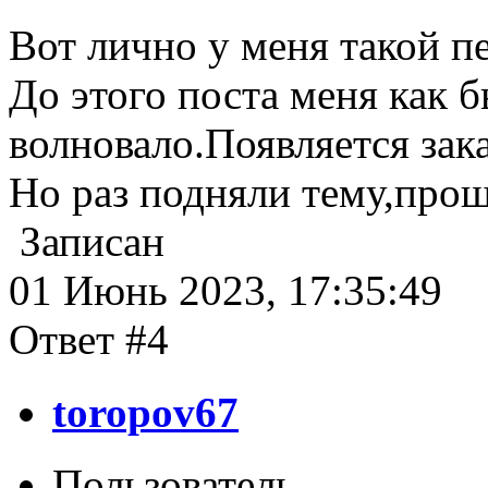
Вот лично у меня такой п
До этого поста меня как б
волновало.Появляется зака
Но раз подняли тему,прош
Записан
01 Июнь 2023, 17:35:49
Ответ #4
toropov67
Пользователь