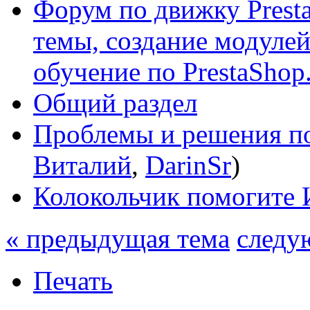
Форум по движку Presta
темы, создание модулей 
обучение по PrestaShop
Общий раздел
Проблемы и решения по
Виталий
,
DarinSr
)
Колокольчик помогите 
« предыдущая тема
следу
Печать