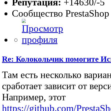
Репутация:
+14630/-5
Сообщество PrestaShop
Re: Колокольчик помогите И
Там есть несколько вариа
сработает зависит от верс
Например, этот
https://github.com/PrestaSh