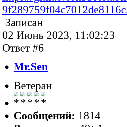
9f289759f04c7012de8116
Записан
02 Июнь 2023, 11:02:23
Ответ #6
Mr.Sen
Ветеран
Сообщений:
1814