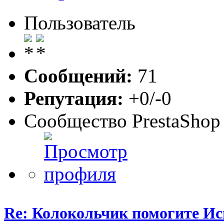
Пользователь
Сообщений:
71
Репутация:
+0/-0
Сообщество PrestaShop
Re: Колокольчик помогите И