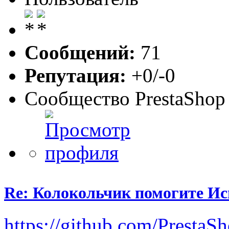
Сообщений:
71
Репутация:
+0/-0
Сообщество PrestaShop
Re: Колокольчик помогите И
https://github.com/PrestaS