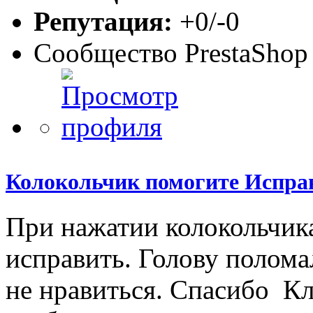
Репутация:
+0/-0
Сообщество PrestaShop
Колокольчик помогите Испра
При нажатии колокольчика
исправить. Голову поломал
не нравиться. Спасибо К