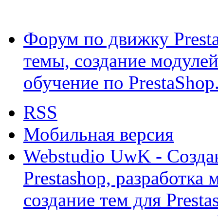
Форум по движку Presta
темы, создание модулей 
обучение по PrestaShop
RSS
Мобильная версия
Webstudio UwK - Созда
Prestashop, разработка 
создание тем для Prest