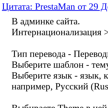
Цитата: PrestaMan от 29 Д
В админке сайта.
Интернационализация 
Тип перевода - Перево
Выберите шаблон - тему
Выберите язык - язык, 
например, Русский (Rus
Выбираете Theme в ней 