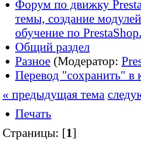
Форум по движку Presta
темы, создание модулей 
обучение по PrestaShop
Общий раздел
Разное
(Модератор:
Pre
Перевод "сохранить" в 
« предыдущая тема
следу
Печать
Страницы: [
1
]