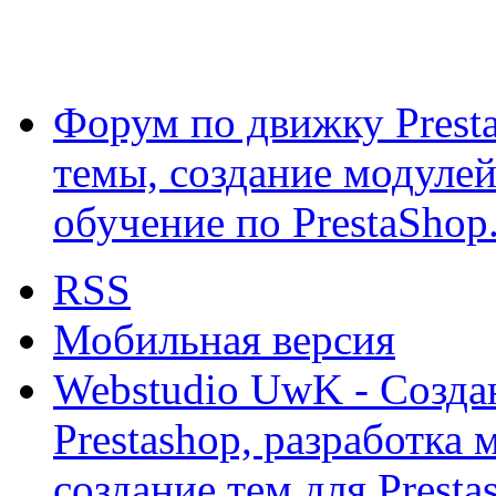
Форум по движку Presta
темы, создание модулей 
обучение по PrestaShop
RSS
Мобильная версия
Webstudio UwK - Созда
Prestashop, разработка 
создание тем для Prest