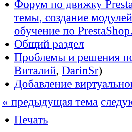
Форум по движку Presta
темы, создание модулей 
обучение по PrestaShop
Общий раздел
Проблемы и решения по
Виталий
,
DarinSr
)
Добавление виртуальног
« предыдущая тема
следу
Печать