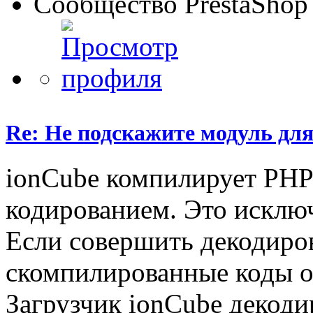
Сообщество PrestaShop
Re: Не подскажите модуль для
ionCube компилирует PHP 
кодированием. Это исключ
Если совершить декодиров
скомпилированные коды оп
Загрузчик ionCube декоди