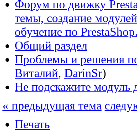
Форум по движку Presta
темы, создание модулей 
обучение по PrestaShop
Общий раздел
Проблемы и решения по
Виталий
,
DarinSr
)
Не подскажите модуль д
« предыдущая тема
следу
Печать