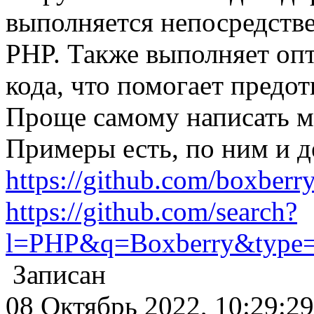
выполняется непосредств
PHP. Также выполняет оп
кода, что помогает предо
Проще самому написать м
Примеры есть, по ним и д
https://github.com/boxberry
https://github.com/search?
l=PHP&q=Boxberry&type=R
Записан
08 Октябрь 2022, 10:29:29