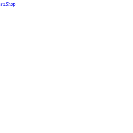
staShop.