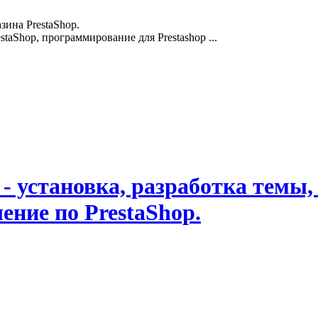
зина PrestaShop.
staShop, программирование для Prestashop ...