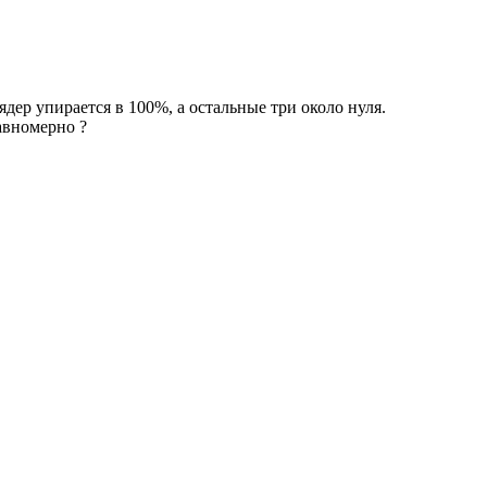
дер упирается в 100%, а остальные три около нуля.
авномерно ?