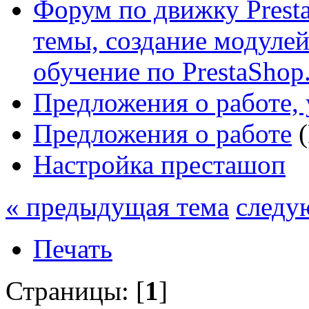
Форум по движку Presta
темы, создание модулей 
обучение по PrestaShop
Предложения о работе, 
Предложения о работе
(
Настройка престашоп
« предыдущая тема
следу
Печать
Страницы: [
1
]