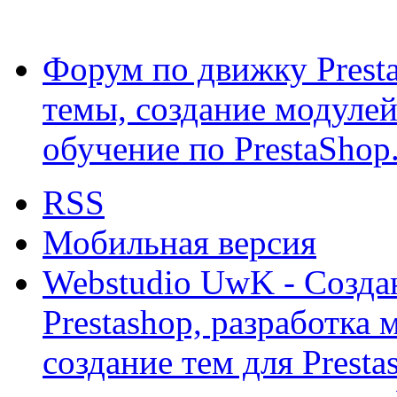
Форум по движку Presta
темы, создание модулей 
обучение по PrestaShop
RSS
Мобильная версия
Webstudio UwK - Созда
Prestashop, разработка 
создание тем для Prest