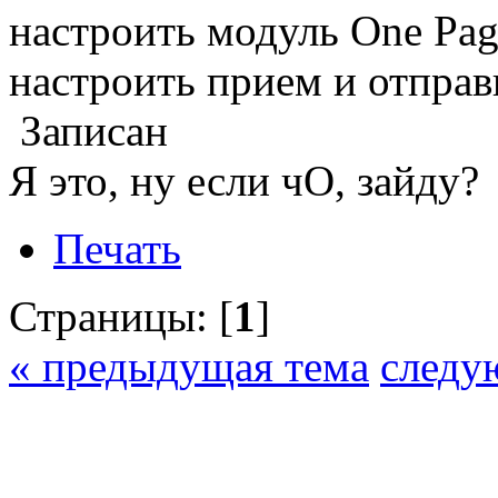
настроить модуль One Pag
настроить прием и отправ
Записан
Я это, ну если чО, зайду?
Печать
Страницы: [
1
]
« предыдущая тема
следу