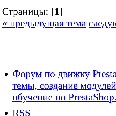
Страницы: [
1
]
« предыдущая тема
следу
Форум по движку Presta
темы, создание модулей 
обучение по PrestaShop
RSS