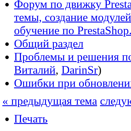
Форум по движку Presta
темы, создание модулей 
обучение по PrestaShop
Общий раздел
Проблемы и решения по
Виталий
,
DarinSr
)
Ошибки при обновлени
« предыдущая тема
следу
Печать