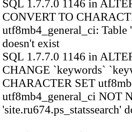
SQL 1.7.7.0 1146 in ALTE
CONVERT TO CHARACTE
utf8mb4_general_ci: Table '
doesn't exist
SQL 1.7.7.0 1146 in ALTER
CHANGE `keywords` `keyw
CHARACTER SET utf8m
utf8mb4_general_ci NOT 
'site.ru674.ps_statssearch' d