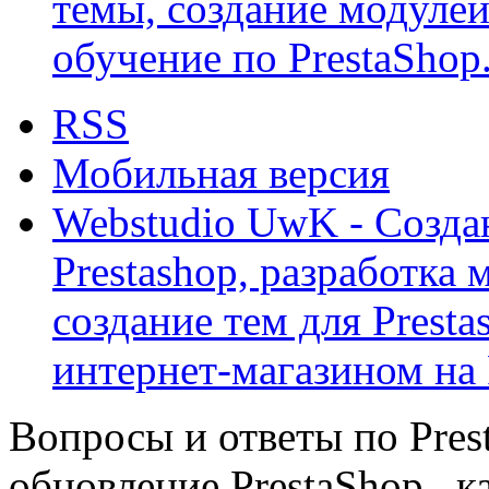
темы, создание модулей 
обучение по PrestaShop
RSS
Мобильная версия
Webstudio UwK - Созда
Prestashop, разработка 
создание тем для Prest
интернет-магазином на 
Вопросы и ответы по Prest
обновление PrestaShop , к