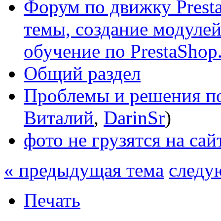
Форум по движку Presta
темы, создание модулей 
обучение по PrestaShop
Общий раздел
Проблемы и решения по
Виталий
,
DarinSr
)
фото не грузятся на сай
« предыдущая тема
следу
Печать