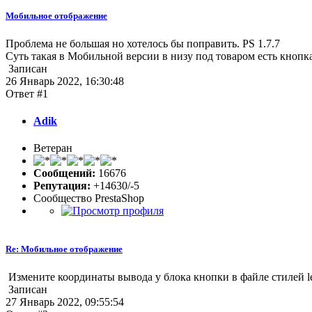
Мобильное отображение
Проблема не большая но хотелось бы поправить. PS 1.7.7
Суть такая в Мобильной версии в низу под товаром есть кнопка 
Записан
26 Январь 2022, 16:30:48
Ответ #1
Adik
Ветеран
Сообщений:
16676
Репутация:
+14630/-5
Сообщество PrestaShop
Re: Мобильное отображение
Измените координаты вывода у блока кнопки в файле стилей left ,
Записан
27 Январь 2022, 09:55:54