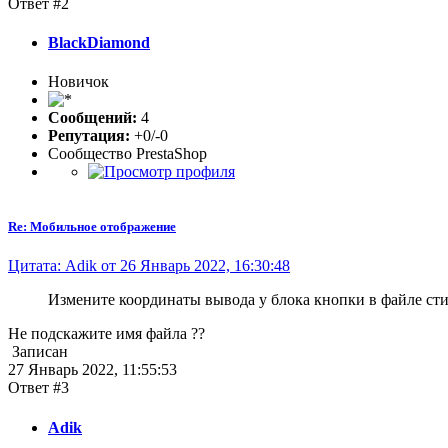
Ответ #2
BlackDiamond
Новичок
Сообщений:
4
Репутация:
+0/-0
Сообщество PrestaShop
Re: Мобильное отображение
Цитата: Adik от 26 Январь 2022, 16:30:48
Измените координаты вывода у блока кнопки в файле стилей 
Не подскажите имя файла ??
Записан
27 Январь 2022, 11:55:53
Ответ #3
Adik