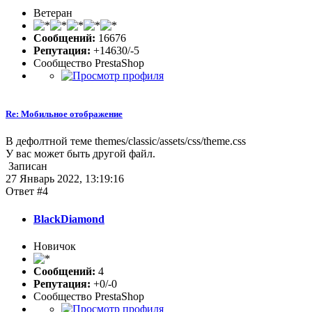
Ветеран
Сообщений:
16676
Репутация:
+14630/-5
Сообщество PrestaShop
Re: Мобильное отображение
В дефолтной теме themes/classic/assets/css/theme.css
У вас может быть другой файл.
Записан
27 Январь 2022, 13:19:16
Ответ #4
BlackDiamond
Новичок
Сообщений:
4
Репутация:
+0/-0
Сообщество PrestaShop