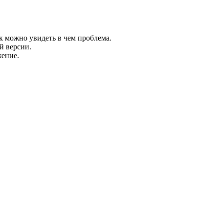
ак можно увидеть в чем проблема.
й версии.
жение.