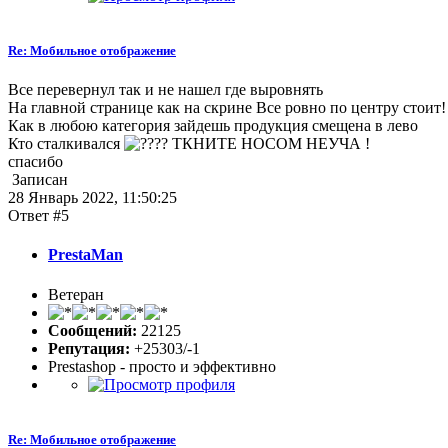
Re: Мобильное отображение
Все перевернул так и не нашел где выровнять
На главной странице как на скрине Все ровно по центру стоит!
Как в любою категория зайдешь продукция смещена в лево
Кто сталкивался
? ТКНИТЕ НОСОМ НЕУЧА !
спасибо
Записан
28 Январь 2022, 11:50:25
Ответ #5
PrestaMan
Ветеран
Сообщений:
22125
Репутация:
+25303/-1
Prestashop - просто и эффективно
Re: Мобильное отображение