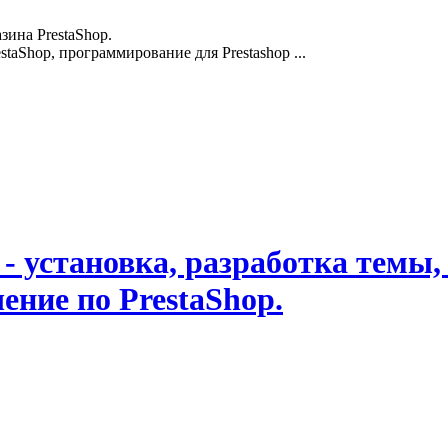
зина PrestaShop.
staShop, программирование для Prestashop ...