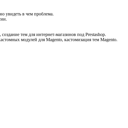
но увидеть в чем проблема.
сии.
 создание тем для интернет-магазинов под Prestashop.
кастомных модулей для Magento, кастомизация тем Magento.