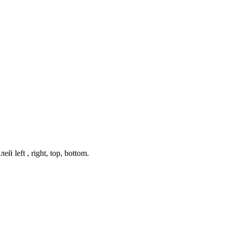
left , right, top, bottom.