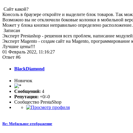
Сайт какой?
Консоль в браузере откройте и выделите блок товаров. Так мож
Возможно вы не отключили боковые колонки в мобильной вер
Может у блока кнопки неправильно определено расположение.
Записан
Эксперт Prestashop - решения всех проблем, написание модулей,
Эксперт Magento - создам сайт на Magento, программирование 
Лучшие цены!!!
01 Февраль 2022, 11:16:27
Ответ #6
BlackDiamond
Новичок
Сообщений:
4
Репутация:
+0/-0
Сообщество PrestaShop
Re: Мобильное отображение