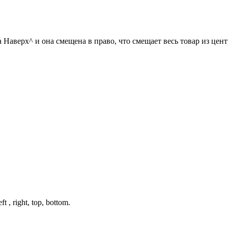
Наверх^ и она смещена в право, что смещает весь товар из центр
 right, top, bottom.