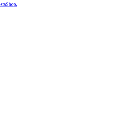
staShop.