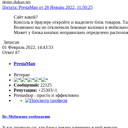
demo.dukan.tm
Цитата: PrestaMan от 28 Январь 2022, 11:50:25
Сайт какой?
Консоль в браузере откройте и выделите блок товаров. Т
Возможно вы не отключили боковые колонки в мобильно
Может у блока кнопки неправильно определено располо
Записан
01 Февраль 2022, 14:43:33
Ответ #7
PrestaMan
Ветеран
Сообщений:
22125
Репутация:
+25303/-1
Prestashop - просто и эффективно
Re: Мобильное отображение
У вас правило css для блока товара изменено в моб версии