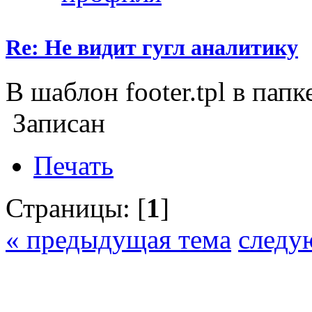
Re: Не видит гугл аналитику
В шаблон footer.tpl в папк
Записан
Печать
Страницы: [
1
]
« предыдущая тема
следу