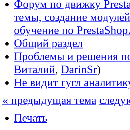
Форум по движку Presta
темы, создание модулей 
обучение по PrestaShop
Общий раздел
Проблемы и решения по
Виталий
,
DarinSr
)
Не видит гугл аналитик
« предыдущая тема
следу
Печать