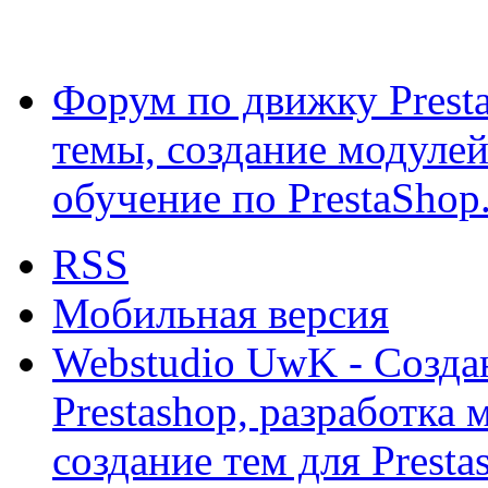
Форум по движку Presta
темы, создание модулей 
обучение по PrestaShop
RSS
Мобильная версия
Webstudio UwK - Созда
Prestashop, разработка 
создание тем для Prest