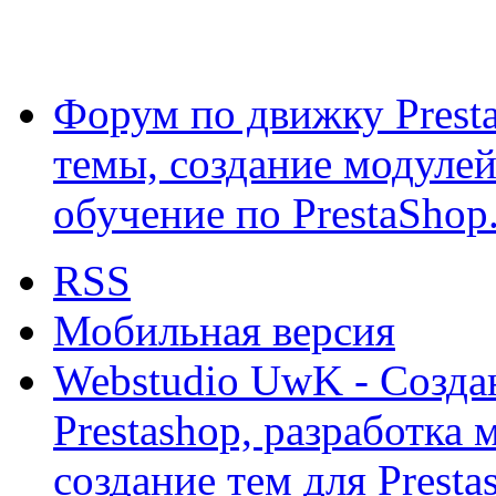
Форум по движку Presta
темы, создание модулей 
обучение по PrestaShop
RSS
Мобильная версия
Webstudio UwK - Созда
Prestashop, разработка 
создание тем для Prest