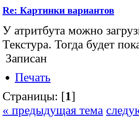
Re: Картинки вариантов
У атритбута можно загруз
Текстура. Тогда будет пок
Записан
Печать
Страницы: [
1
]
« предыдущая тема
следу