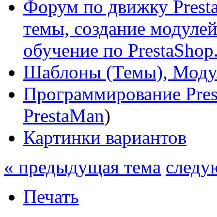
Форум по движку Presta
темы, создание модулей 
обучение по PrestaShop
Шаблоны (Темы), Моду
Программирование Pres
PrestaMan
)
Картинки вариантов
« предыдущая тема
следу
Печать