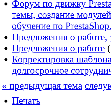
Форум по движку Presta
темы, создание модулей 
обучение по PrestaShop
Предложения о работе, 
Предложения о работе
(
Корректировка шаблона,
долгосрочное сотрудни
« предыдущая тема
следу
Печать