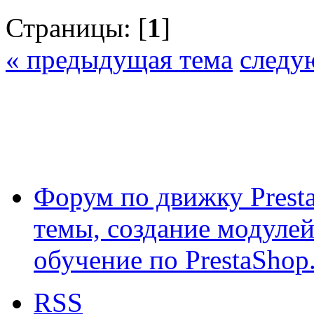
Страницы: [
1
]
« предыдущая тема
следу
Форум по движку Presta
темы, создание модулей 
обучение по PrestaShop
RSS