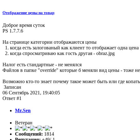
Отображение цены на товар
Доброе время суток
PS 1.7.7.6
На странице категории отображаются цены
1. когда есть залогованый как клиент то отображает одна цена 
2. когда спросматриваю как гость другая - obraz.jpg
Налог есть стандартные - не менялся
Файлов в папке "override" которые б меняли вид цены - тоже н
Возможно кто-то знает почему такое может быть или где копать
Записан
06 Сентябрь 2021, 19:40:05
Ответ #1
Mr.Sen
Ветеран
Сообщений:
1814
Репутация:
+49/-1