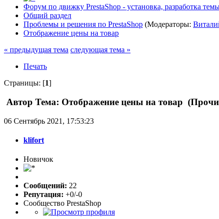
Форум по движку PrestaShop - установка, разработка темы,
Общий раздел
Проблемы и решения по PrestaShop
(Модераторы:
Витали
Отображение цены на товар
« предыдущая тема
следующая тема »
Печать
Страницы: [
1
]
Автор
Тема: Отображение цены на товар (Прочит
06 Сентябрь 2021, 17:53:23
klifort
Новичок
Сообщений:
22
Репутация:
+0/-0
Сообщество PrestaShop