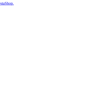
staShop.