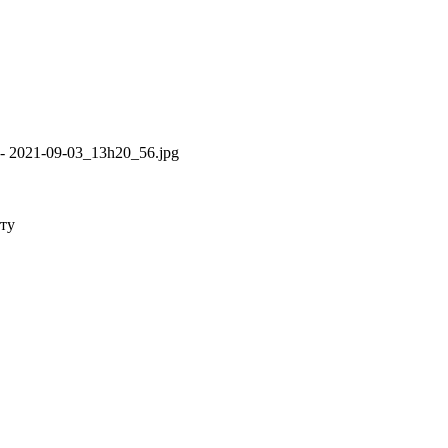
- 2021-09-03_13h20_56.jpg
ету