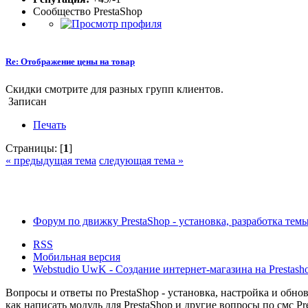
Сообщество PrestaShop
Re: Отображение цены на товар
Скидки смотрите для разных групп клиентов.
Записан
Печать
Страницы: [
1
]
« предыдущая тема
следующая тема »
Форум по движку PrestaShop - установка, разработка темы,
RSS
Мобильная версия
Webstudio UwK - Создание интернет-магазина на Prestasho
Вопросы и ответы по PrestaShop - установка, настройка и обновл
как написать модуль для PrestaShop и другие вопросы по смс Pr