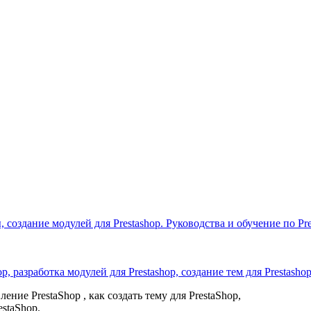
 создание модулей для Prestashop. Руководства и обучение по Pre
p, разработка модулей для Prestashop, создание тем для Prestash
ение PrestaShop , как создать тему для PrestaShop,
estaShop.