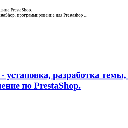
зина PrestaShop.
staShop, программирование для Prestashop ...