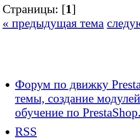
Страницы: [
1
]
« предыдущая тема
следу
Форум по движку Presta
темы, создание модулей 
обучение по PrestaShop
RSS