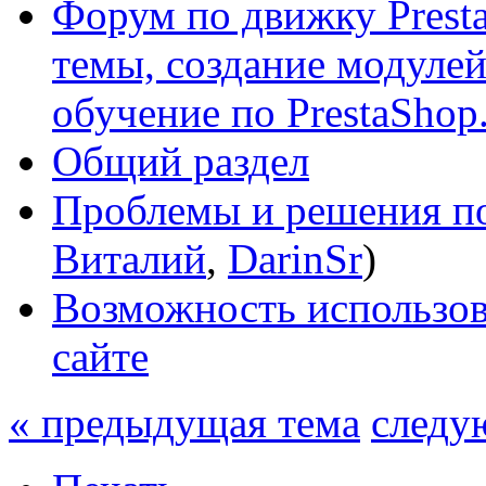
Форум по движку Presta
темы, создание модулей 
обучение по PrestaShop
Общий раздел
Проблемы и решения по
Виталий
,
DarinSr
)
Возможность использов
сайте
« предыдущая тема
следу