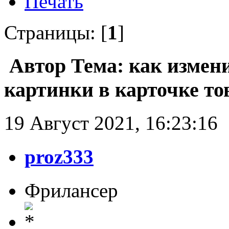
Печать
Страницы: [
1
]
Автор
Тема: как измен
картинки в карточке то
19 Август 2021, 16:23:16
proz333
Фрилансер