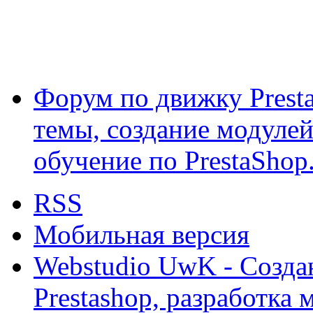
Форум по движку Presta
темы, создание модулей 
обучение по PrestaShop
RSS
Мобильная версия
Webstudio UwK - Созда
Prestashop, разработка 