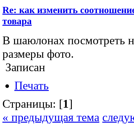
Re: как изменить соотношени
товара
В шаюлонах посмотреть ну
размеры фото.
Записан
Печать
Страницы: [
1
]
« предыдущая тема
следу