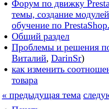
Форум по движку Presta
темы, создание модулей 
обучение по PrestaShop
Общий раздел
Проблемы и решения по
Виталий
,
DarinSr
)
как изменить соотношен
товара
« предыдущая тема
следу