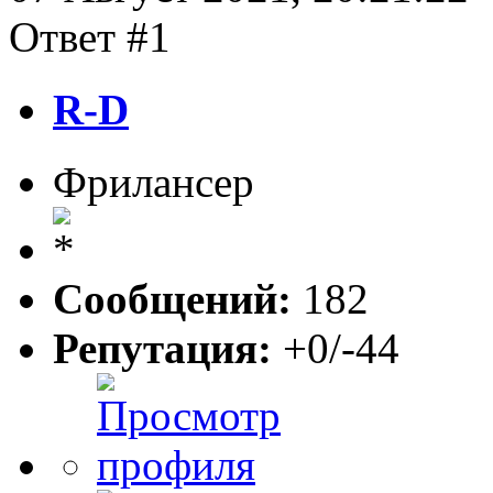
Ответ #1
R-D
Фрилансер
Сообщений:
182
Репутация:
+0/-44