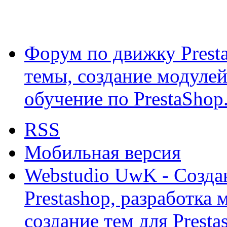
Форум по движку Presta
темы, создание модулей 
обучение по PrestaShop
RSS
Мобильная версия
Webstudio UwK - Созда
Prestashop, разработка 
создание тем для Prest