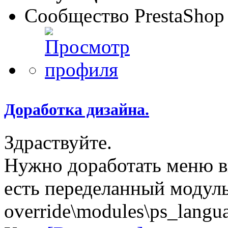
Сообщество PrestaShop
Доработка дизайна.
Здраствуйте.
Нужно доработать меню в
есть переделанный модул
override\modules\ps_langua