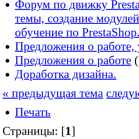
Форум по движку Presta
темы, создание модулей 
обучение по PrestaShop
Предложения о работе, 
Предложения о работе
(
Доработка дизайна.
« предыдущая тема
следу
Печать
Страницы: [
1
]