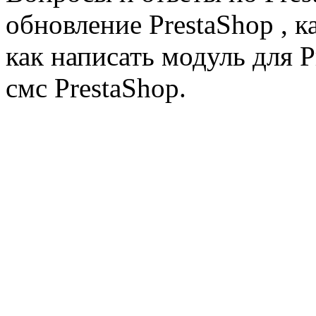
обновление PrestaShop , к
как написать модуль для 
смс PrestaShop.