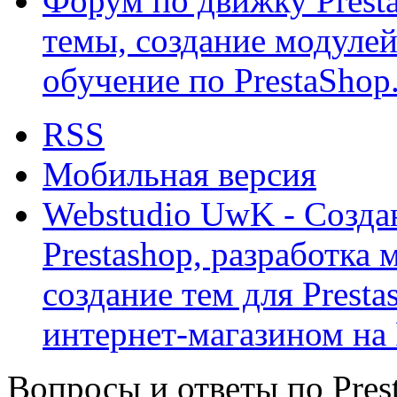
Форум по движку Presta
темы, создание модулей 
обучение по PrestaShop
RSS
Мобильная версия
Webstudio UwK - Созда
Prestashop, разработка 
создание тем для Prest
интернет-магазином на 
Вопросы и ответы по Prest