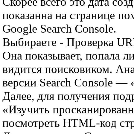
Скорее всего это дата соз
показанна на странице по
Google Search Console.
Выбираете - Проверка U
Она показывает, попала ли
видится поисковиком. Ан
версии Search Console — 
Далее, для получения по
«Изучить просканированн
посмотреть HTML-код ст