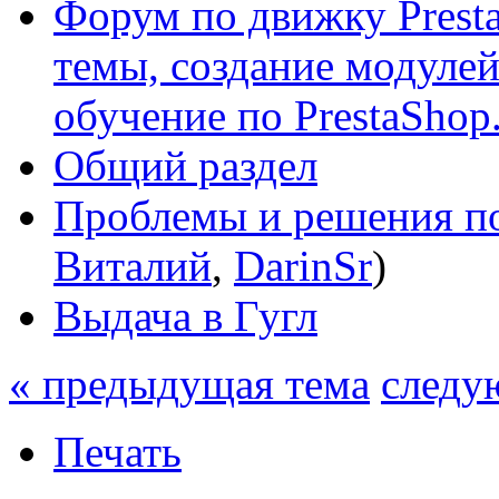
Форум по движку Presta
темы, создание модулей 
обучение по PrestaShop
Общий раздел
Проблемы и решения по
Виталий
,
DarinSr
)
Выдача в Гугл
« предыдущая тема
следу
Печать