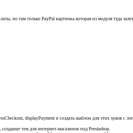
ы, но там только PayPal картинка которая из модуля туда залет
ssCheckout, displayPayment и создать шаблон для этих хуков с л
 создание тем для интернет-магазинов под Prestashop.