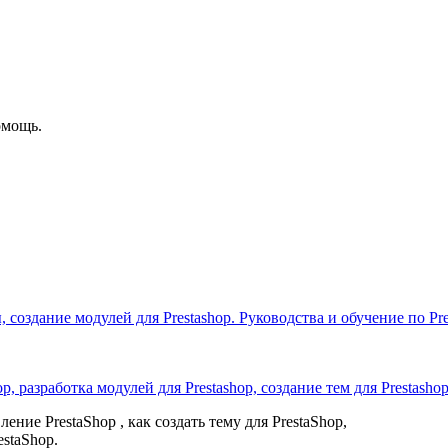
омощь.
 создание модулей для Prestashop. Руководства и обучение по Pre
p, разработка модулей для Prestashop, создание тем для Prestash
ение PrestaShop , как создать тему для PrestaShop,
estaShop.