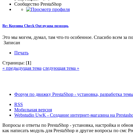
Сообщество PrestaShop
Re: Корзина Check Out нужна помощь
Это мы могем, думал, там что-то особенное. Спасибо всем за п
Записан
Печать
Страницы: [
1
]
« предыдущая тема
следующая тема »
Форум по движку PrestaShop - установка, разработка темы,
RSS
Мобильная версия
Webstudio UwK - Создание интернет-магазина на Prestasho
Вопросы и ответы по PrestaShop - установка, настройка и обновл
как написать модуль для PrestaShop и другие вопросы по смс Pr