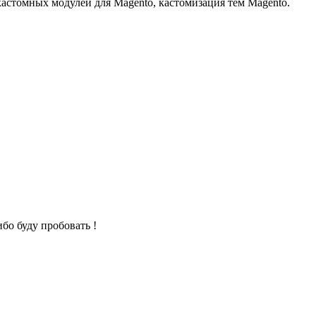
кастомных модулей для Magento, кастомизация тем Magento.
бо буду пробовать !