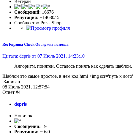
Ветеран
Сообщений:
16676
Репутация:
+14630/-5
Сообщество PrestaShop
Re: Корзина Check Out нужна помощь
Цитата: depris от 07 Июль 2021, 14:23:10
Алгоритм, понятен. Осталось понять как сделать шаблон.
Шаблон это самое простое, в нем код html <img scr='путь к лого'
Записан
08 Июль 2021, 12:57:54
Ответ #4
depris
Новичок
Сообщений:
19
Репутация:
+0/-0