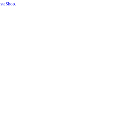
staShop.