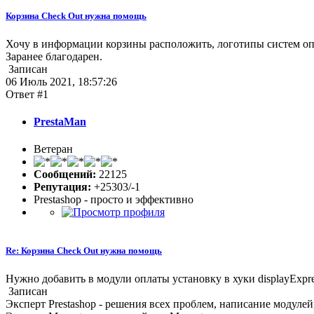
Корзина Check Out нужна помощь
Хочу в информации корзины расположить, логотипы систем оплат
Заранее благодарен.
Записан
06 Июль 2021, 18:57:26
Ответ #1
PrestaMan
Ветеран
Сообщений:
22125
Репутация:
+25303/-1
Prestashop - просто и эффективно
Re: Корзина Check Out нужна помощь
Нужно добавить в модули оплаты установку в хуки displayExpre
Записан
Эксперт Prestashop - решения всех проблем, написание модулей,