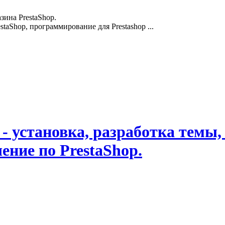
зина PrestaShop.
staShop, программирование для Prestashop ...