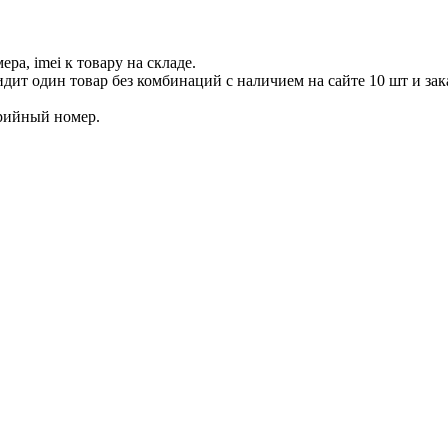
а, imei к товару на складе.
дит один товар без комбинаций с наличием на сайте 10 шт и зак
рийный номер.