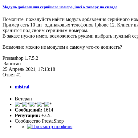
Модуль добавления серийного номера, imei к товару на складе
Помогите пожалуйста найти модуль добавления серийного номер
Пример есть 10 шт одинаковых телефонов Iphone 12. Клиент ви
хранится под своим серийным номером.
В заказе нужно иметь возможность руками выбрать нужный се
Возможно можно не модулем а самому что-то дописать?
Prestashop 1.7.5.2
Записан
25 Апрель 2021, 17:13:18
Ответ #1
mistral
Ветеран
Сообщений:
1614
Репутация:
+32/-1
Сообщество PrestaShop