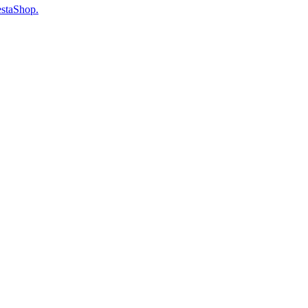
staShop.