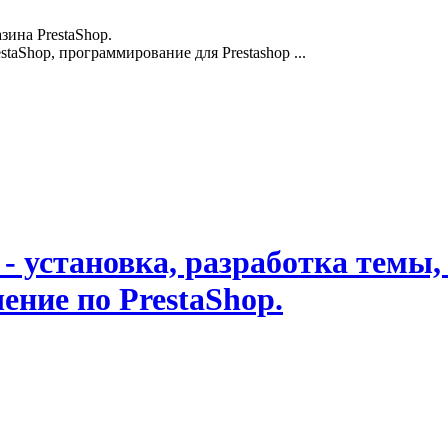
зина PrestaShop.
staShop, программирование для Prestashop ...