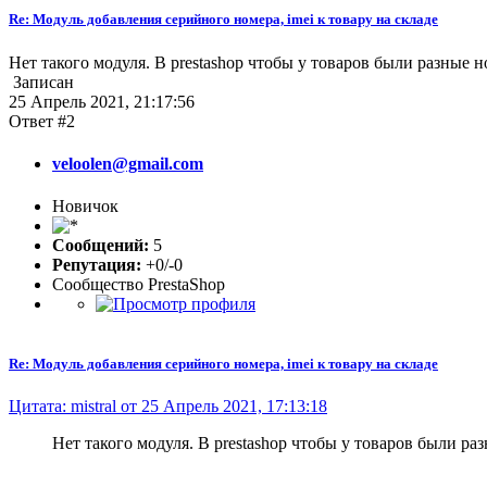
Re: Модуль добавления серийного номера, imei к товару на складе
Нет такого модуля. В prestashop чтобы у товаров были разные 
Записан
25 Апрель 2021, 21:17:56
Ответ #2
veloolen@gmail.com
Новичок
Сообщений:
5
Репутация:
+0/-0
Сообщество PrestaShop
Re: Модуль добавления серийного номера, imei к товару на складе
Цитата: mistral от 25 Апрель 2021, 17:13:18
Нет такого модуля. В prestashop чтобы у товаров были ра