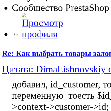
Сообщество PrestaShop
Re: Как выбрать товары зало
Цитата: DimaLishnovskiy 
добавил, id_customer, т
переменную тоесть $id_c
>context->customer->id;