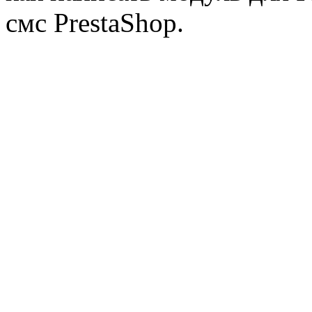
смс PrestaShop.