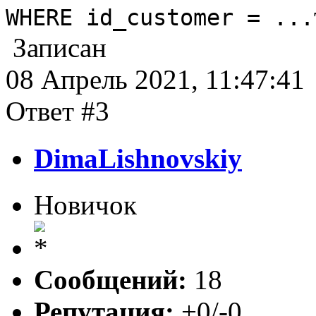
WHERE id_customer = ...
Записан
08 Апрель 2021, 11:47:41
Ответ #3
DimaLishnovskiy
Новичок
Сообщений:
18
Репутация:
+0/-0