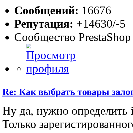
Сообщений:
16676
Репутация:
+14630/-5
Сообщество PrestaShop
Re: Как выбрать товары зало
Ну да, нужно определить i
Только зарегистированног