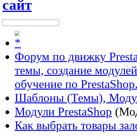
Форум по движку Presta
темы, создание модулей 
обучение по PrestaShop
Шаблоны (Темы), Моду
Модули PrestaShop
(Мо
Как выбрать товары зал