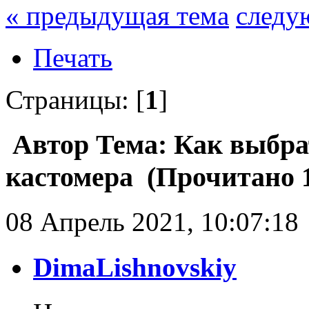
« предыдущая тема
следу
Печать
Страницы: [
1
]
Автор
Тема: Как выбра
кастомера (Прочитано 1
08 Апрель 2021, 10:07:18
DimaLishnovskiy