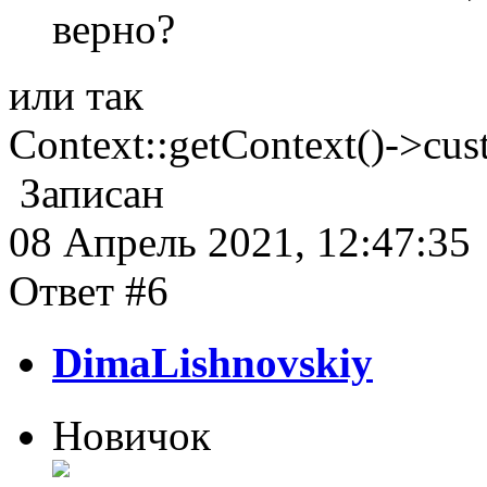
верно?
или так
Context::getContext()->cus
Записан
08 Апрель 2021, 12:47:35
Ответ #6
DimaLishnovskiy
Новичок