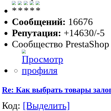
Сообщений:
16676
Репутация:
+14630/-5
Сообщество PrestaShop
Re: Как выбрать товары зало
Код:
[Выделить]