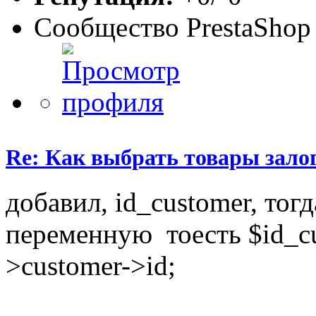
Сообщество PrestaShop
Re: Как выбрать товары зало
добавил, id_customer, тог
переменную тоесть $id_cus
>customer->id;