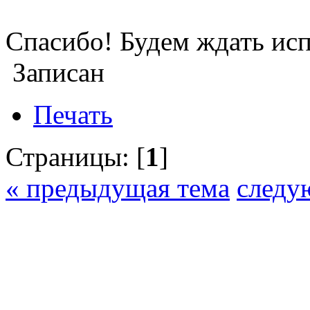
Спасибо! Будем ждать ис
Записан
Печать
Страницы: [
1
]
« предыдущая тема
следу