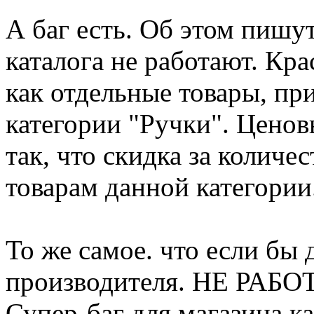
А баг есть. Об этом пишу
каталога не работают. Кр
как отдельные товары, п
категории "Ручки". Ценов
так, что скидка за количе
товарам данной категории
То же самое. что если бы 
производителя. НЕ РАБО
Супер-баг для магазина к