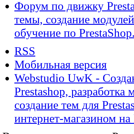
Форум по движку Presta
темы, создание модулей 
обучение по PrestaShop
RSS
Мобильная версия
Webstudio UwK - Созда
Prestashop, разработка 
создание тем для Prest
интернет-магазином на 