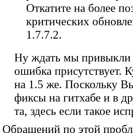
Откатите на более п
критических обновлен
1.7.7.2.
Ну ждать мы привыкл
ошибка присутствует. Ку
на 1.5 же. Поскольку В
фиксы на гитхабе и в д
та, здесь если такое ис
Обращений по этой пробле