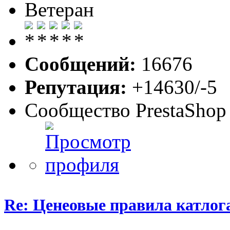
Ветеран
Сообщений:
16676
Репутация:
+14630/-5
Сообщество PrestaShop
Re: Ценеовые правила катлога 