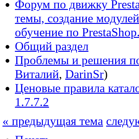
Форум по движку Presta
темы, создание модулей 
обучение по PrestaShop
Общий раздел
Проблемы и решения по
Виталий
,
DarinSr
)
Ценовые правила катало
1.7.7.2
« предыдущая тема
следу