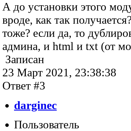
А до установки этого мод
вроде, как так получается
тоже? если да, то дублиро
админа, и html и txt (от м
Записан
23 Март 2021, 23:38:38
Ответ #3
darginec
Пользователь