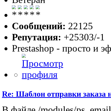
Сообщений:
22125
Репутация:
+25303/-1
Prestashop - просто и 
Re: Шаблон отправки заказа 
В файле /modules/ps_emaila