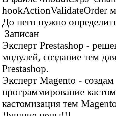
hookActionValidateOrder м
До него нужно определит
Записан
Эксперт Prestashop - реш
модулей, создание тем дл
Prestashop.
Эксперт Magento - создам 
программирование кастом
кастомизация тем Magento
Лучшие цены!!!