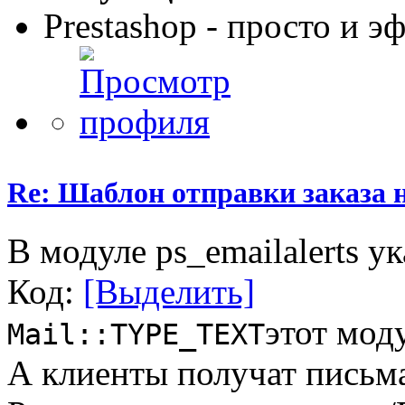
Prestashop - просто и 
Re: Шаблон отправки заказа 
В модуле ps_emailalerts у
Код:
[Выделить]
этот мод
Mail::TYPE_TEXT
А клиенты получат письма