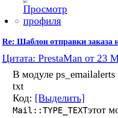
Re: Шаблон отправки заказа 
Цитата: PrestaMan от 23 М
В модуле ps_emailalert
txt
Код:
[Выделить]
этот м
Mail::TYPE_TEXT