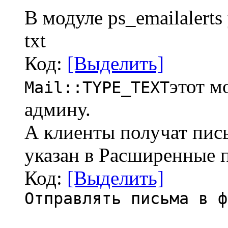
В модуле ps_emailalert
txt
Код:
[Выделить]
этот м
Mail::TYPE_TEXT
админу.
А клиенты получат пис
указан в Расширенные 
Код:
[Выделить]
Отправлять письма в ф