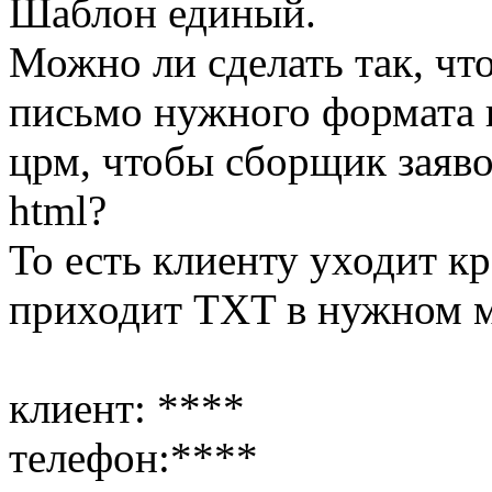
Шаблон единый.
Можно ли сделать так, чт
письмо нужного формата в 
црм, чтобы сборщик заявок
html?
То есть клиенту уходит кр
приходит TXT в нужном м
клиент: ****
телефон:****