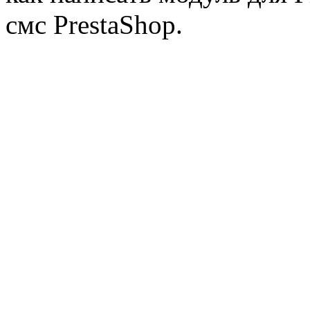
смс PrestaShop.