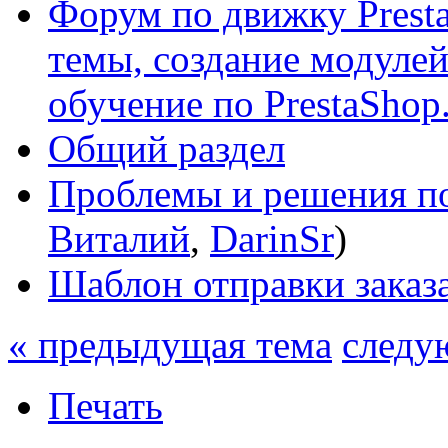
Форум по движку Presta
темы, создание модулей 
обучение по PrestaShop
Общий раздел
Проблемы и решения по
Виталий
,
DarinSr
)
Шаблон отправки заказ
« предыдущая тема
следу
Печать