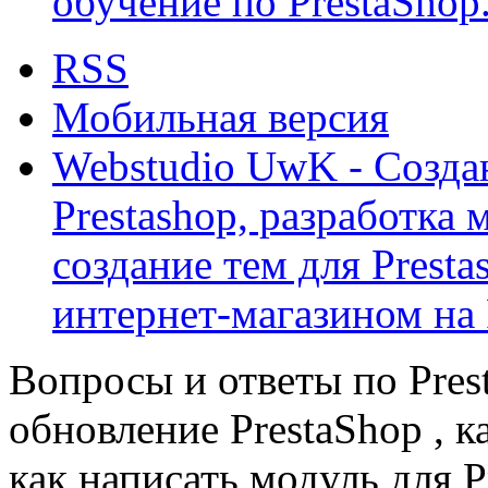
обучение по PrestaShop
RSS
Мобильная версия
Webstudio UwK - Созда
Prestashop, разработка 
создание тем для Prest
интернет-магазином на 
Вопросы и ответы по Prest
обновление PrestaShop , к
как написать модуль для 