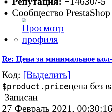
Репутация:
+14630/-5
Сообщество PrestaShop
Re: Цена за минимальное кол-
Код:
[Выделить]
цена без 
$product.price
Записан
27 Февраль 2021, 00:30:1