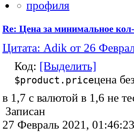
Re: Цена за минимальное кол-
Цитата: Adik от 26 Феврал
Код:
[Выделить]
цена бе
$product.price
в 1,7 с валютой в 1,6 не т
Записан
27 Февраль 2021, 01:46:2