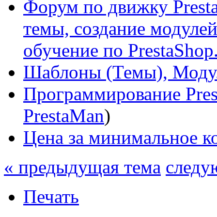
Форум по движку Presta
темы, создание модулей 
обучение по PrestaShop
Шаблоны (Темы), Моду
Программирование Pres
PrestaMan
)
Цена за минимальное ко
« предыдущая тема
следу
Печать