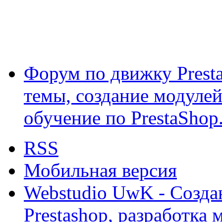
Форум по движку Presta
темы, создание модулей 
обучение по PrestaShop
RSS
Мобильная версия
Webstudio UwK - Созда
Prestashop, разработка 