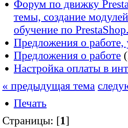
Форум по движку Presta
темы, создание модулей 
обучение по PrestaShop
Предложения о работе, 
Предложения о работе
(
Настройка оплаты в ин
« предыдущая тема
следу
Печать
Страницы: [
1
]