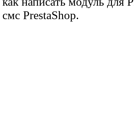
как написать модуль для 
смс PrestaShop.