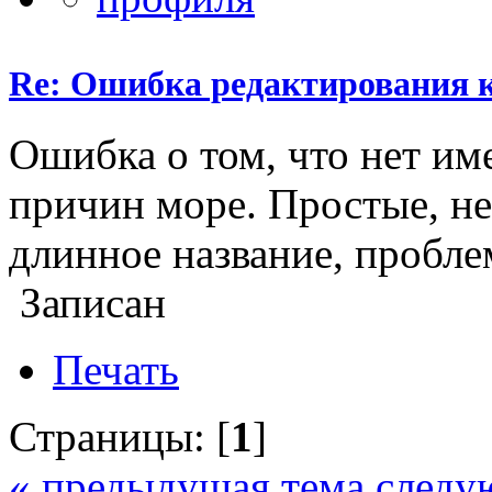
Re: Ошибка редактирования 
Ошибка о том, что нет име
причин море. Простые, не
длинное название, пробле
Записан
Печать
Страницы: [
1
]
« предыдущая тема
следу