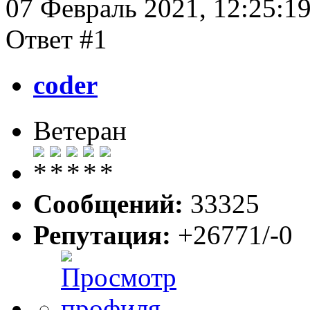
07 Февраль 2021, 12:25:1
Ответ #1
coder
Ветеран
Сообщений:
33325
Репутация:
+26771/-0