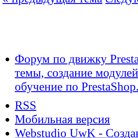
Форум по движку Presta
темы, создание модулей 
обучение по PrestaShop
RSS
Мобильная версия
Webstudio UwK - Созда