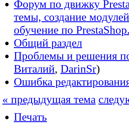
Форум по движку Presta
темы, создание модулей 
обучение по PrestaShop
Общий раздел
Проблемы и решения по
Виталий
,
DarinSr
)
Ошибка редактирования
« предыдущая тема
следу
Печать