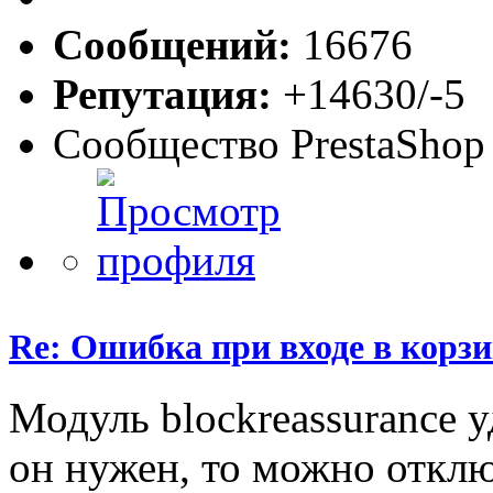
Сообщений:
16676
Репутация:
+14630/-5
Сообщество PrestaShop
Re: Ошибка при входе в корз
Модуль blockreassurance 
он нужен, то можно отклю