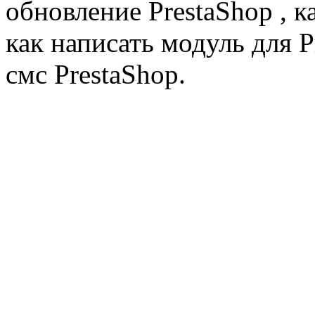
обновление PrestaShop , к
как написать модуль для 
смс PrestaShop.