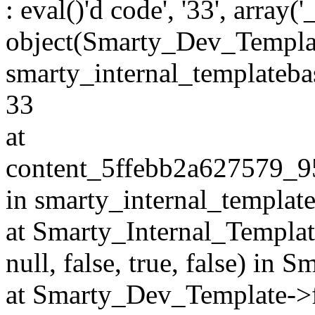
: eval()'d code', '33', array(
object(Smarty_Dev_Templat
smarty_internal_templatebas
33
at
content_5ffebb2a627579_9
in smarty_internal_templat
at Smarty_Internal_Template
null, false, true, false) in 
at Smarty_Dev_Template->f