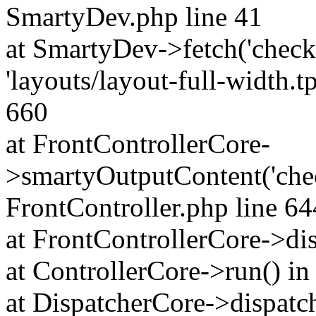
SmartyDev.php line 41
at SmartyDev->fetch('checkou
'layouts/layout-full-width.tp
660
at FrontControllerCore-
>smartyOutputContent('check
FrontController.php line 64
at FrontControllerCore->dis
at ControllerCore->run() in
at DispatcherCore->dispatch