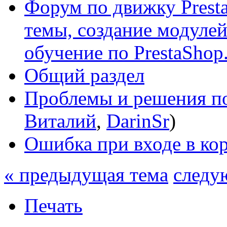
Форум по движку Presta
темы, создание модулей 
обучение по PrestaShop
Общий раздел
Проблемы и решения по
Виталий
,
DarinSr
)
Ошибка при входе в ко
« предыдущая тема
следу
Печать