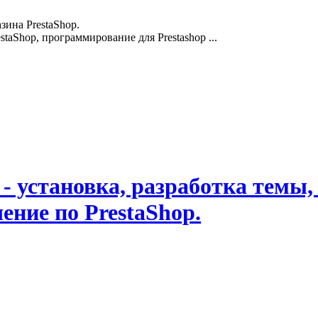
зина PrestaShop.
staShop, программирование для Prestashop ...