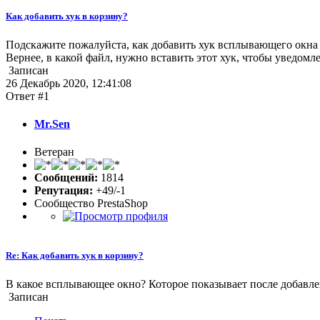
Как добавить хук в корзину?
Подскажите пожалуйста, как добавить хук всплывающего окна 
Вернее, в какой файл, нужно вставить этот хук, чтобы уведомле
Записан
26 Декабрь 2020, 12:41:08
Ответ #1
Mr.Sen
Ветеран
Сообщений:
1814
Репутация:
+49/-1
Сообщество PrestaShop
Re: Как добавить хук в корзину?
В какое всплывающее окно? Которое показывает после добавле
Записан