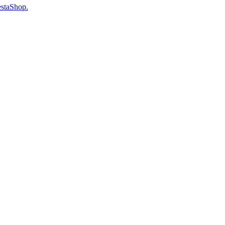
staShop.