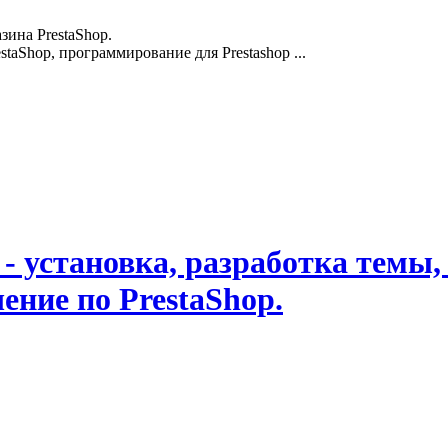
зина PrestaShop.
staShop, программирование для Prestashop ...