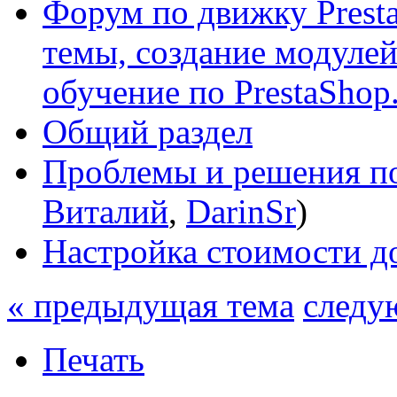
Форум по движку Presta
темы, создание модулей 
обучение по PrestaShop
Общий раздел
Проблемы и решения по
Виталий
,
DarinSr
)
Настройка стоимости д
« предыдущая тема
следу
Печать