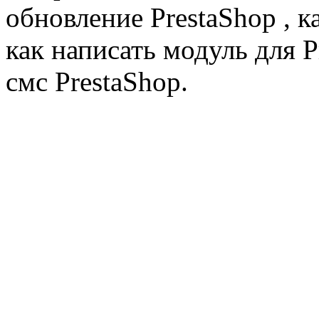
обновление PrestaShop , к
как написать модуль для 
смс PrestaShop.