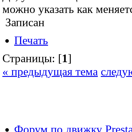
можно указать как меняетс
Записан
Печать
Страницы: [
1
]
« предыдущая тема
следу
Форум по движку Presta