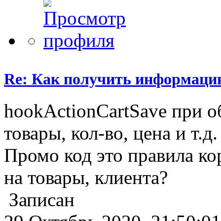
Re: Как получить информаци
hookActionCartSave при о
товары, кол-во, цена и т.д.
Промо код это правила ко
на товары, клиента?
Записан