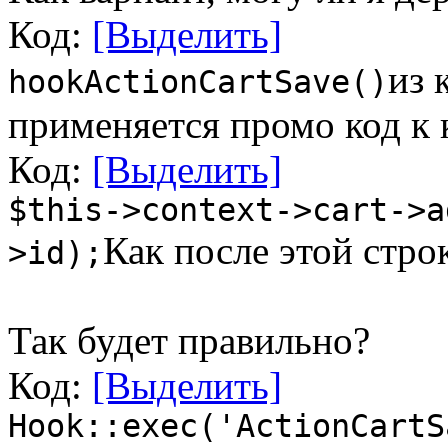
Код:
[Выделить]
из 
hookActionCartSave()
применяется промо код к 
Код:
[Выделить]
$this->context->cart->a
Как после этой стро
>id);
Так будет правильно?
Код:
[Выделить]
Hook::exec('ActionCartS