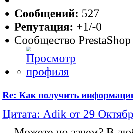
Сообщений:
527
Репутация:
+1/-0
Сообщество PrestaShop
Re: Как получить информаци
Цитата: Adik от 29 Октябр
Можете но зачем? В лю