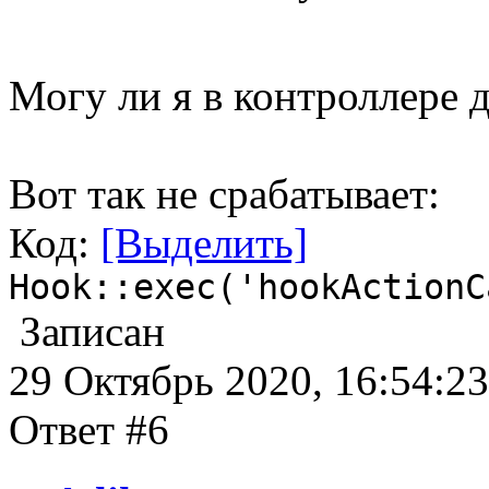
Могу ли я в контроллере 
Вот так не срабатывает:
Код:
[Выделить]
Hook::exec('hookActionC
Записан
29 Октябрь 2020, 16:54:23
Ответ #6