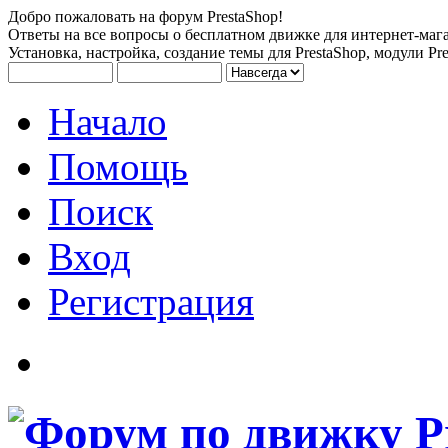
Добро пожаловать на форум PrestaShop!
Ответы на все вопросы о бесплатном движке для интернет-мага
Установка, настройка, создание темы для PrestaShop, модули Pre
Начало
Помощь
Поиск
Вход
Регистрация