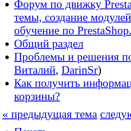
Форум по движку Presta
темы, создание модулей 
обучение по PrestaShop
Общий раздел
Проблемы и решения по
Виталий
,
DarinSr
)
Как получить информа
корзины?
« предыдущая тема
следу