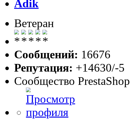
Adik
Ветеран
Сообщений:
16676
Репутация:
+14630/-5
Сообщество PrestaShop