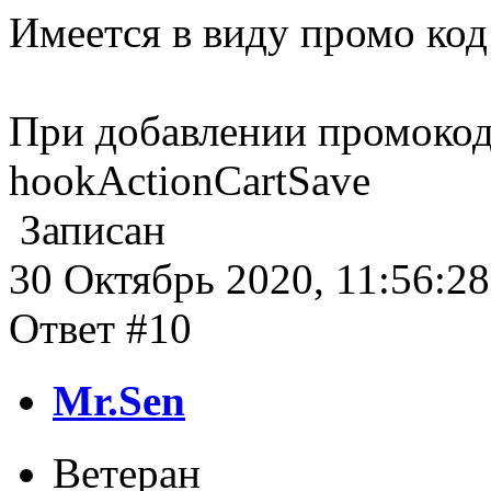
Имеется в виду промо код
При добавлении промокода
hookActionCartSave
Записан
30 Октябрь 2020, 11:56:28
Ответ #10
Mr.Sen
Ветеран