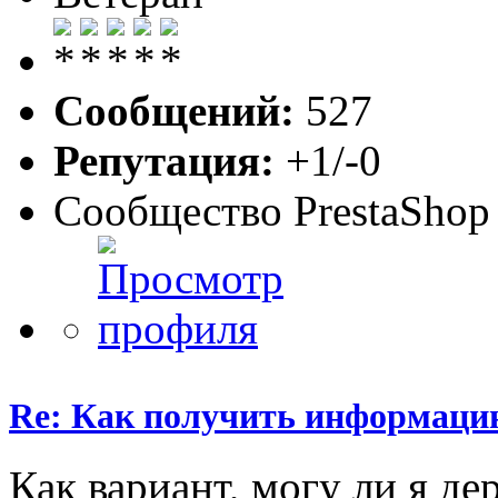
Сообщений:
527
Репутация:
+1/-0
Сообщество PrestaShop
Re: Как получить информаци
Как вариант, могу ли я д