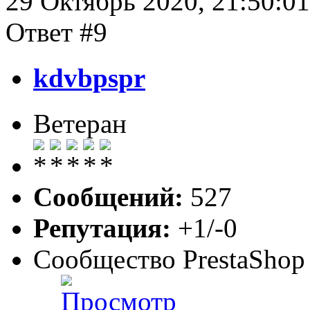
29 Октябрь 2020, 21:50:01
Ответ #9
kdvbpspr
Ветеран
Сообщений:
527
Репутация:
+1/-0
Сообщество PrestaShop