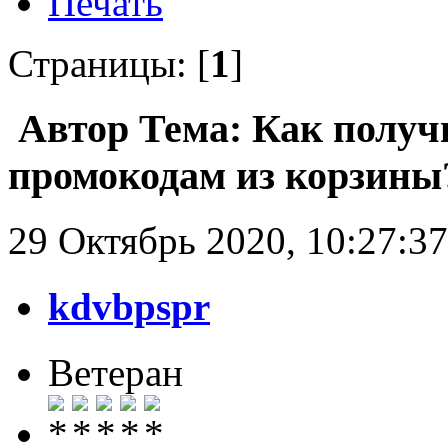
Печать
Страницы: [
1
]
Автор
Тема: Как получ
промокодам из корзины?
29 Октябрь 2020, 10:27:37
kdvbpspr
Ветеран