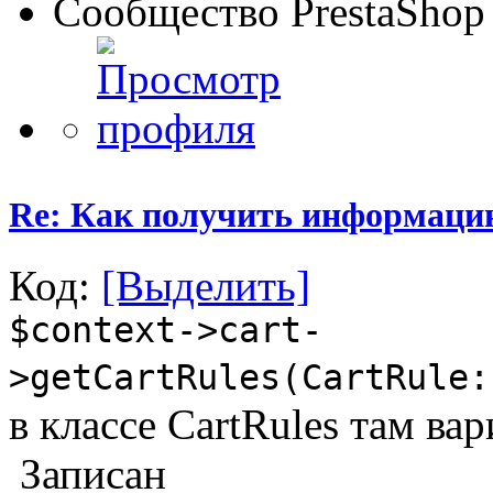
Сообщество PrestaShop
Re: Как получить информаци
Код:
[Выделить]
$context->cart-
>getCartRules(CartRule:
в классе CartRules там ва
Записан