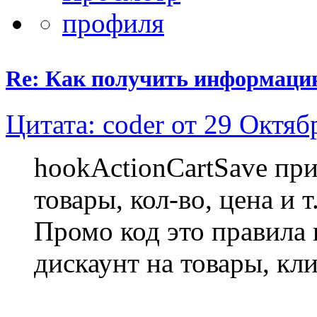
Re: Как получить информаци
Цитата: coder от 29 Октяб
hookActionCartSave при
товары, кол-во, цена и т
Промо код это правила 
дискаунт на товары, кл