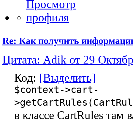
Re: Как получить информаци
Цитата: Adik от 29 Октябр
Код:
[Выделить]
$context->cart-
>getCartRules(CartRul
в классе CartRules там 