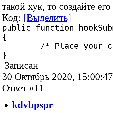
такой хук, то создайте его
Код:
[Выделить]
public function hookSub
{
/* Place your cod
}
Записан
30 Октябрь 2020, 15:00:47
Ответ #11
kdvbpspr