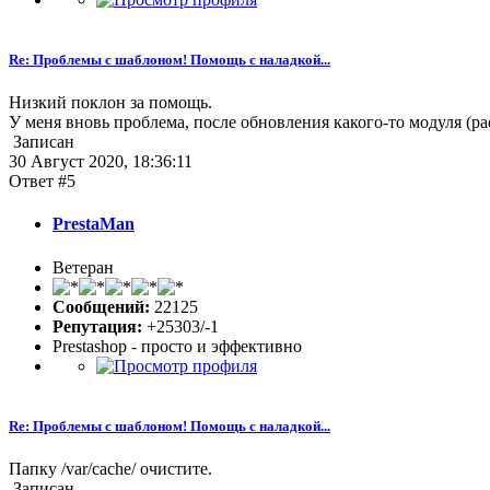
Re: Проблемы с шаблоном! Помощь с наладкой...
Низкий поклон за помощь.
У меня вновь проблема, после обновления какого-то модуля (ра
Записан
30 Август 2020, 18:36:11
Ответ #5
PrestaMan
Ветеран
Сообщений:
22125
Репутация:
+25303/-1
Prestashop - просто и эффективно
Re: Проблемы с шаблоном! Помощь с наладкой...
Папку /var/cache/ очистите.
Записан