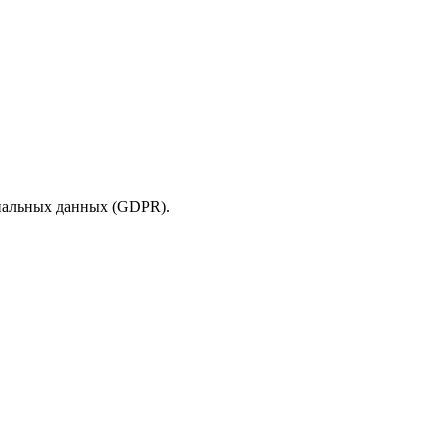
нальных данных (GDPR).