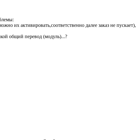
блемы:
ожно их активировать,соответственно далее заказ не пускает),
акой общий перевод (модуль)...?