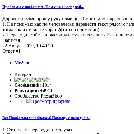
Проблемы с шаблоном! Помощь с наладкой...
Дорогие друзья, прошу руку помощи. В моих многократных поп
1. Не понимаю как по-человечески перевести текст рядом с гал
тогда как их и вовсе убрать(фото во вложении).
2. Переводил сайт , но частицы все-таки остались. Как в целом 
Записан
22 Август 2020, 10:46:56
Ответ #1
Mr.Sen
Ветеран
Сообщений:
1814
Репутация:
+49/-1
Сообщество PrestaShop
Re: Проблемы с шаблоном! Помощь с наладкой...
1. Этот текст переводят в модулях