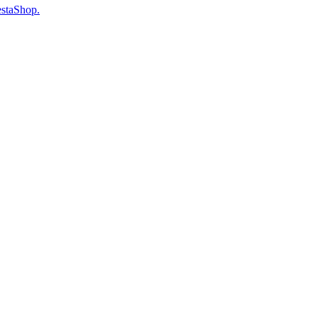
staShop.