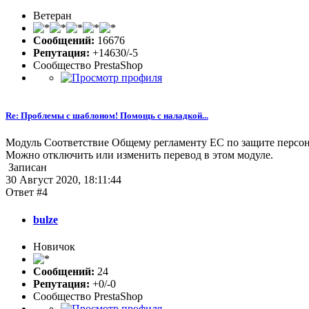
Ветеран
Сообщений:
16676
Репутация:
+14630/-5
Сообщество PrestaShop
Re: Проблемы с шаблоном! Помощь с наладкой...
Модуль Соответствие Общему регламенту ЕС по защите персо
Можно отключить или изменить перевод в этом модуле.
Записан
30 Август 2020, 18:11:44
Ответ #4
bulze
Новичок
Сообщений:
24
Репутация:
+0/-0
Сообщество PrestaShop