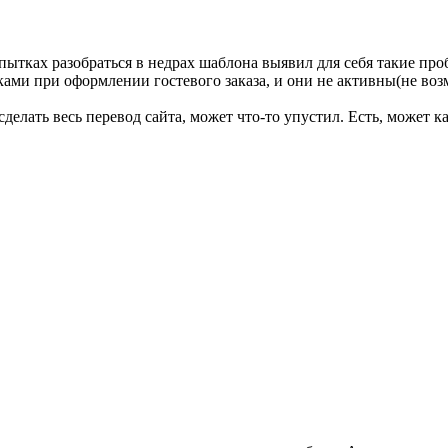
ытках разобраться в недрах шаблона выявил для себя такие про
ками при оформлении гостевого заказа, и они не активны(не возм
сделать весь перевод сайта, может что-то упустил. Есть, может к