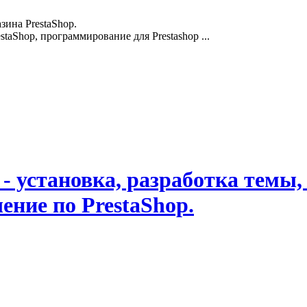
зина PrestaShop.
staShop, программирование для Prestashop ...