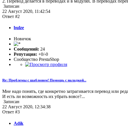
2. Перевод делается в переводах и в модулях. В переводах пер
Записан
22 Август 2020, 11:42:54
Ответ #2
bulze
Новичок
Сообщений:
24
Репутация:
+0/-0
Сообщество PrestaShop
Re: Проблемы с шаблоном! Помощь с наладкой...
Мне надо понять, где конкретно затрагивается перевод или ред
И есть ли возможность их убрать вовсе?...
Записан
22 Август 2020, 12:34:38
Ответ #3
Adik