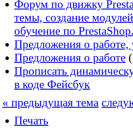
Форум по движку Presta
темы, создание модулей 
обучение по PrestaShop
Предложения о работе, 
Предложения о работе
(
Прописать динамическу
в коде Фейсбук
« предыдущая тема
следу
Печать