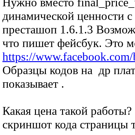
Нужно вместо final_price_
динамической ценности с 
престашоп 1.6.1.3 Возмо
что пишет фейсбук. Это м
https://www.facebook.com
Образцы кодов на др пла
показывает .
Какая цена такой работы?
скриншот кода страницы т