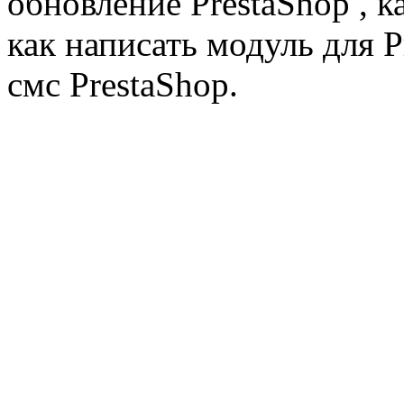
обновление PrestaShop , к
как написать модуль для 
смс PrestaShop.