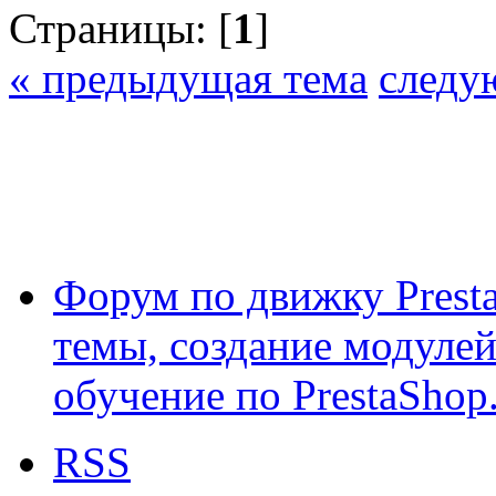
Страницы: [
1
]
« предыдущая тема
следу
Форум по движку Presta
темы, создание модулей 
обучение по PrestaShop
RSS