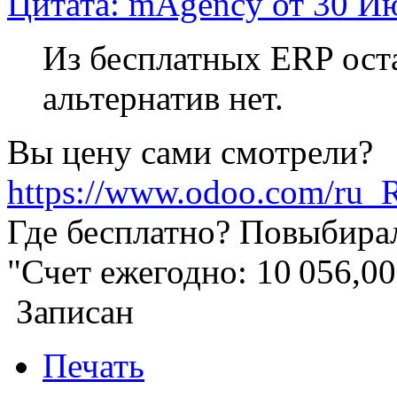
Цитата: mAgency от 30 Ию
Из бесплатных ERP ост
альтернатив нет.
Вы цену сами смотрели?
https://www.odoo.com/ru_
Где бесплатно? Повыбирал 
"Счет ежегодно: 10 056,0
Записан
Печать