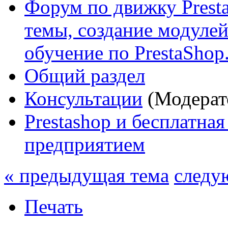
Форум по движку Presta
темы, создание модулей 
обучение по PrestaShop
Общий раздел
Консультации
(Модерат
Prestashop и бесплатна
предприятием
« предыдущая тема
следу
Печать