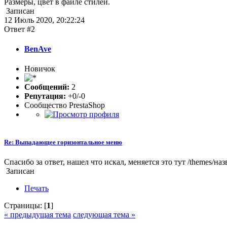
Размеры, цвет в файле стилей.
Записан
12 Июль 2020, 20:22:24
Ответ #2
BenAve
Новичок
Сообщений:
2
Репутация:
+0/-0
Сообщество PrestaShop
Re: Выпадающее горизонтальное меню
Спасибо за ответ, нашел что искал, меняется это тут /themes/наз
Записан
Печать
Страницы: [
1
]
« предыдущая тема
следующая тема »