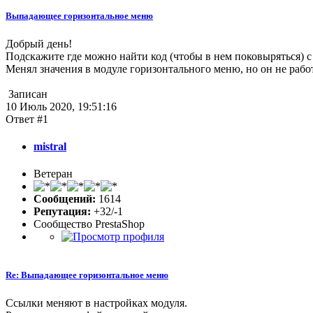
Выпадающее горизонтальное меню
Добрый день!
Подскажите где можно найти код (чтобы в нем поковыряться) 
Менял значения в модуле горизонтального меню, но он не рабо
Записан
10 Июль 2020, 19:51:16
Ответ #1
mistral
Ветеран
Сообщений:
1614
Репутация:
+32/-1
Сообщество PrestaShop
Re: Выпадающее горизонтальное меню
Ссылки меняют в настройках модуля.