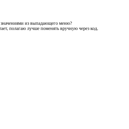
с значениями из выпадающего меню?
тает, полагаю лучше поменять вручную через код.