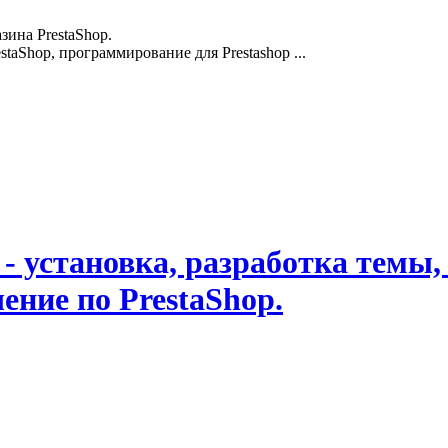
зина PrestaShop.
staShop, программирование для Prestashop ...