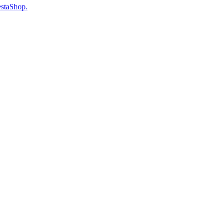
staShop.