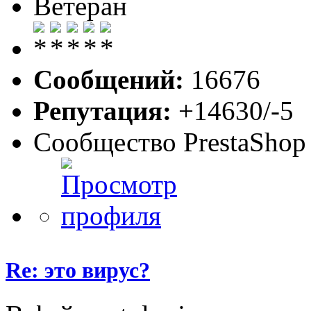
Ветеран
Сообщений:
16676
Репутация:
+14630/-5
Сообщество PrestaShop
Re: это вирус?