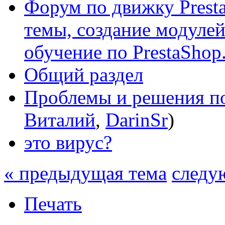
Форум по движку Presta
темы, создание модулей 
обучение по PrestaShop
Общий раздел
Проблемы и решения по
Виталий
,
DarinSr
)
это вирус?
« предыдущая тема
следу
Печать