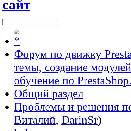
Форум по движку Presta
темы, создание модулей 
обучение по PrestaShop
Общий раздел
Проблемы и решения по
Виталий
,
DarinSr
)