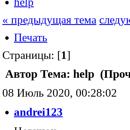
help
« предыдущая тема
следу
Печать
Страницы: [
1
]
Автор
Тема: help (Проч
08 Июль 2020, 00:28:02
andrei123