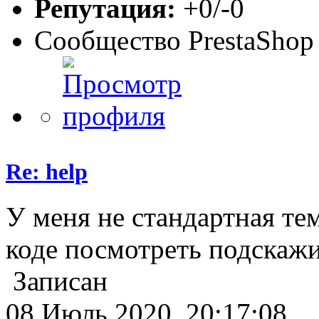
Репутация:
+0/-0
Сообщество PrestaShop
Re: help
У меня не стандартная тема
коде посмотреть подскаж
Записан
08 Июль 2020, 20:17:08