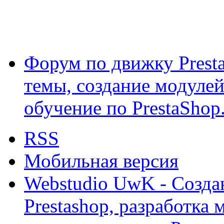
Форум по движку Presta
темы, создание модулей 
обучение по PrestaShop
RSS
Мобильная версия
Webstudio UwK - Созда
Prestashop, разработка 