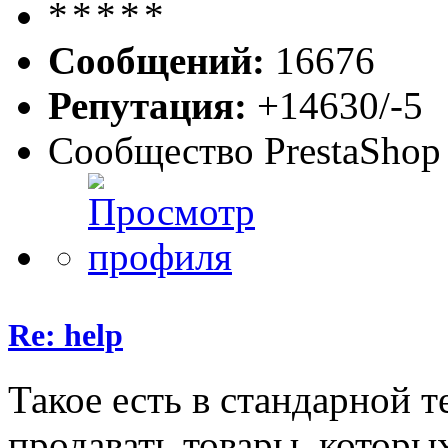
Сообщений:
16676
Репутация:
+14630/-5
Сообщество PrestaShop
Re: help
Такое есть в стандарной т
продавать товары, которых