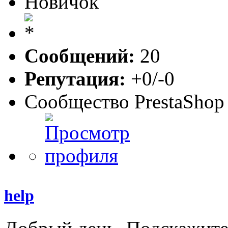
Новичок
Сообщений:
20
Репутация:
+0/-0
Сообщество PrestaShop
help