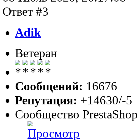
Ответ #3
Adik
Ветеран
Сообщений:
16676
Репутация:
+14630/-5
Сообщество PrestaShop