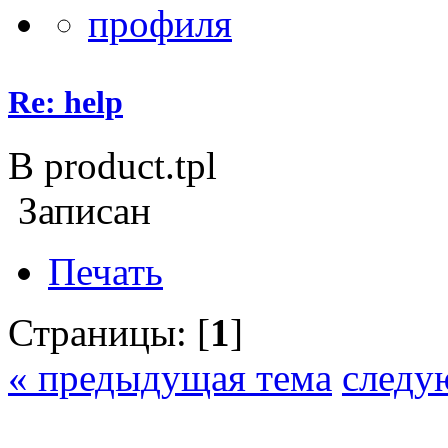
Re: help
В product.tpl
Записан
Печать
Страницы: [
1
]
« предыдущая тема
следу