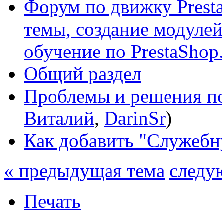
Форум по движку Presta
темы, создание модулей 
обучение по PrestaShop
Общий раздел
Проблемы и решения по
Виталий
,
DarinSr
)
Как добавить "Служебну
« предыдущая тема
следу
Печать