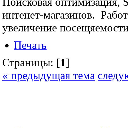
Поисковая оптимизация, 
интенет-магазинов. Работа
увеличение посещяемости
Печать
Страницы: [
1
]
« предыдущая тема
следу