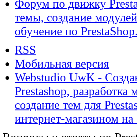
Форум по движку Presta
темы, создание модулей 
обучение по PrestaShop
RSS
Мобильная версия
Webstudio UwK - Созда
Prestashop, разработка 
создание тем для Prest
интернет-магазином на 