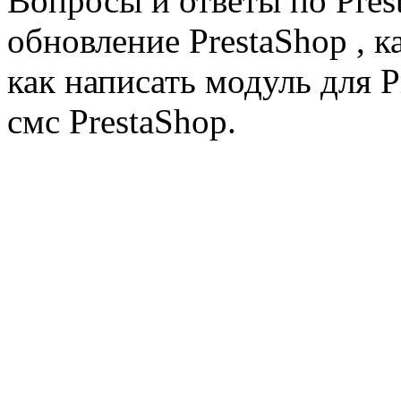
Вопросы и ответы по Prest
обновление PrestaShop , к
как написать модуль для 
смс PrestaShop.