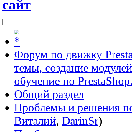
Форум по движку Presta
темы, создание модулей 
обучение по PrestaShop
Общий раздел
Проблемы и решения по
Виталий
,
DarinSr
)