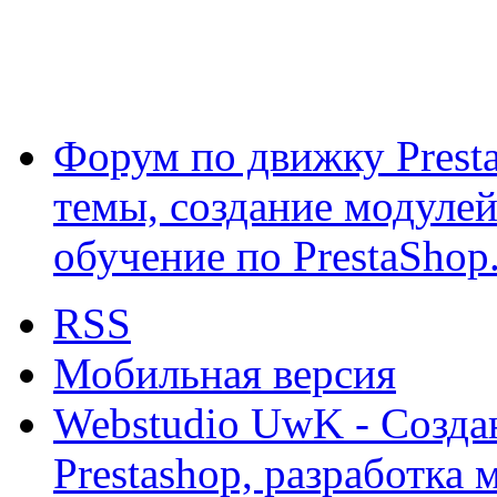
Форум по движку Presta
темы, создание модулей 
обучение по PrestaShop
RSS
Мобильная версия
Webstudio UwK - Созда
Prestashop, разработка 