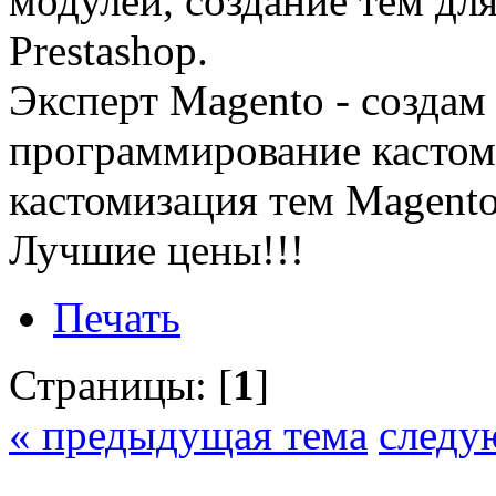
модулей, создание тем дл
Prestashop.
Эксперт Magento - создам 
программирование кастом
кастомизация тем Magento
Лучшие цены!!!
Печать
Страницы: [
1
]
« предыдущая тема
следу