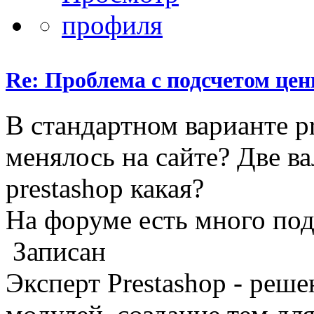
Re: Проблема с подсчетом цен
В стандартном варианте pr
менялось на сайте? Две в
prestashop какая?
На форуме есть много по
Записан
Эксперт Prestashop - реш