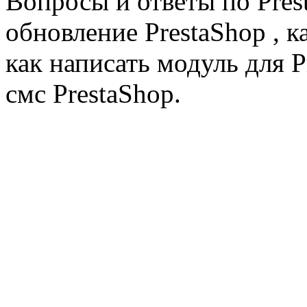
Вопросы и ответы по Prest
обновление PrestaShop , к
как написать модуль для 
смс PrestaShop.