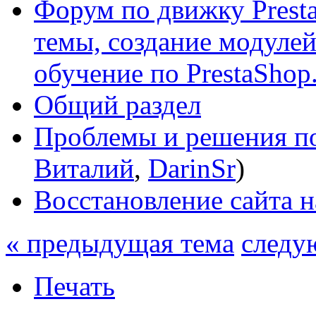
Форум по движку Presta
темы, создание модулей 
обучение по PrestaShop
Общий раздел
Проблемы и решения по
Виталий
,
DarinSr
)
Восстановление сайта н
« предыдущая тема
следу
Печать