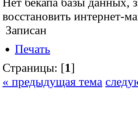
Нет бекапа базы данных, 
восстановить интернет-ма
Записан
Печать
Страницы: [
1
]
« предыдущая тема
следу