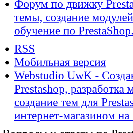
Форум по движку Presta
темы, создание модулей 
обучение по PrestaShop
RSS
Мобильная версия
Webstudio UwK - Созда
Prestashop, разработка 
создание тем для Prest
интернет-магазином на 