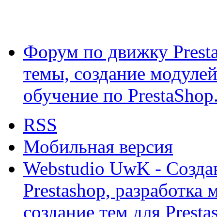
Форум по движку Presta
темы, создание модулей 
обучение по PrestaShop
RSS
Мобильная версия
Webstudio UwK - Созда
Prestashop, разработка 
создание тем для Prest