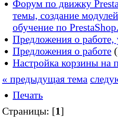
Форум по движку Presta
темы, создание модулей 
обучение по PrestaShop
Предложения о работе, 
Предложения о работе
(
Настройка корзины на 
« предыдущая тема
следу
Печать
Страницы: [
1
]