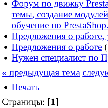
Форум по движку Presta
темы, создание модулей 
обучение по PrestaShop
Предложения о работе, 
Предложения о работе
(
Нужен специалист по П
« предыдущая тема
следу
Печать
Страницы: [
1
]