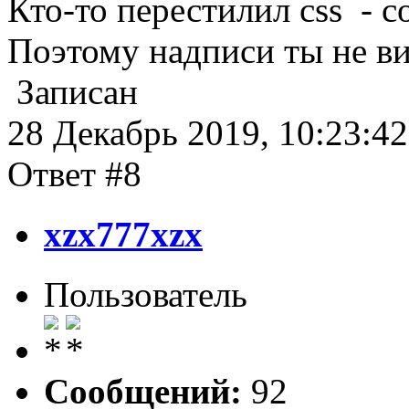
Кто-то перестилил css - col
Поэтому надписи ты не в
Записан
28 Декабрь 2019, 10:23:42
Ответ #8
xzx777xzx
Пользователь
Сообщений:
92