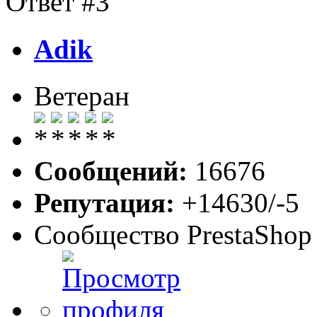
Ответ #3
Adik
Ветеран
Сообщений:
16676
Репутация:
+14630/-5
Сообщество PrestaShop