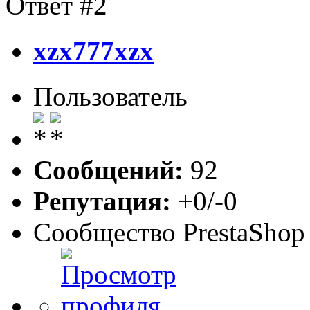
Ответ #2
xzx777xzx
Пользователь
Сообщений:
92
Репутация:
+0/-0
Сообщество PrestaShop