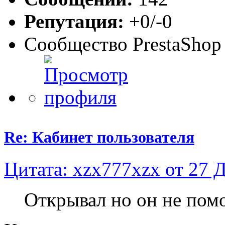
Репутация:
+0/-0
Сообщество PrestaShop
Re: Кабинет пользователя
Цитата: xzx777xzx от 27 Д
Открывал но он не помо