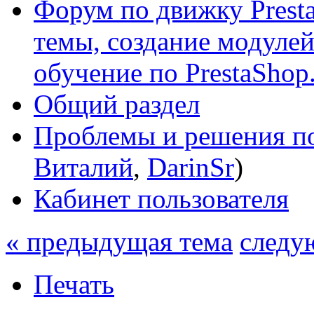
Форум по движку Presta
темы, создание модулей 
обучение по PrestaShop
Общий раздел
Проблемы и решения по
Виталий
,
DarinSr
)
Кабинет пользователя
« предыдущая тема
следу
Печать