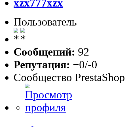
xzx777xzx
Пользователь
Сообщений:
92
Репутация:
+0/-0
Сообщество PrestaShop