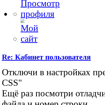
Re: Кабинет пользователя
Отключи в настройках пр
CSS"
Ещё раз посмотри отладчи
файла и номер строки