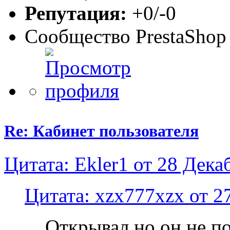
Репутация:
+0/-0
Сообщество PrestaShop
Re: Кабинет пользователя
Цитата: Ekler1 от 28 Дека
Цитата: xzx777xzx от 2
Открывал но он не по