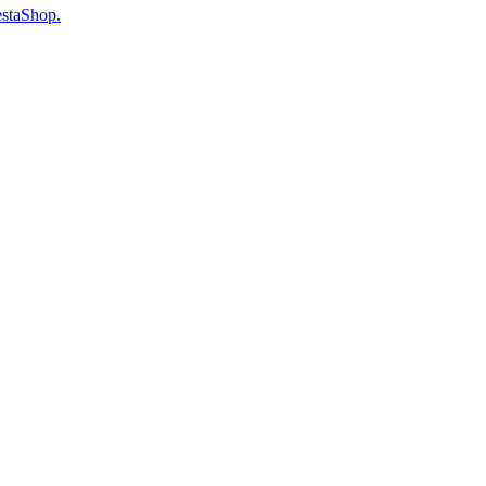
staShop.