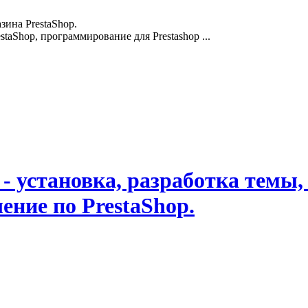
зина PrestaShop.
staShop, программирование для Prestashop ...