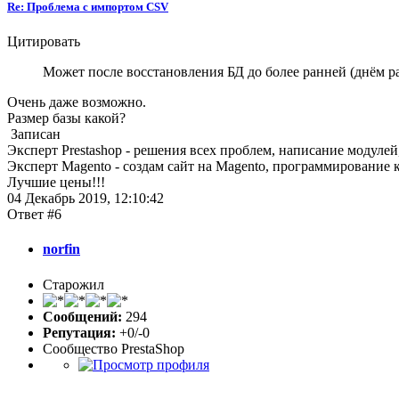
Re: Проблема с импортом CSV
Цитировать
Может после восстановления БД до более ранней (днём ран
Очень даже возможно.
Размер базы какой?
Записан
Эксперт Prestashop - решения всех проблем, написание модулей,
Эксперт Magento - создам сайт на Magento, программирование 
Лучшие цены!!!
04 Декабрь 2019, 12:10:42
Ответ #6
norfin
Старожил
Сообщений:
294
Репутация:
+0/-0
Сообщество PrestaShop