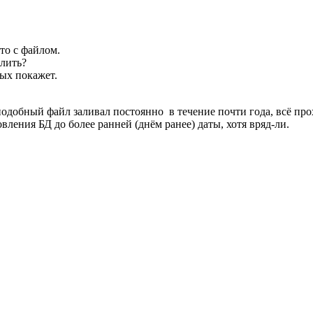
то с файлом.
алить?
ых покажет.
 подобный файл заливал постоянно в течение почти года, всё пр
вления БД до более ранней (днём ранее) даты, хотя вряд-ли.