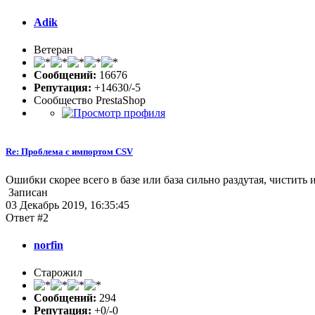
Adik
Ветеран
Сообщений:
16676
Репутация:
+14630/-5
Сообщество PrestaShop
Re: Проблема с импортом CSV
Ошибки скорее всего в базе или база сильно раздутая, чистить 
Записан
03 Декабрь 2019, 16:35:45
Ответ #2
norfin
Старожил
Сообщений:
294
Репутация:
+0/-0