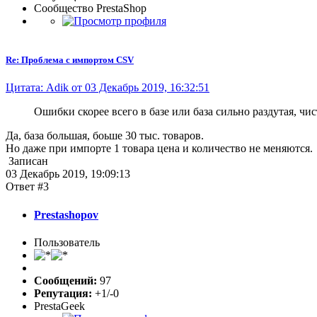
Сообщество PrestaShop
Re: Проблема с импортом CSV
Цитата: Adik от 03 Декабрь 2019, 16:32:51
Ошибки скорее всего в базе или база сильно раздутая, чи
Да, база большая, боьше 30 тыс. товаров.
Но даже при импорте 1 товара цена и количество не меняются.
Записан
03 Декабрь 2019, 19:09:13
Ответ #3
Prestashopov
Пользователь
Сообщений:
97
Репутация:
+1/-0
PrestaGeek