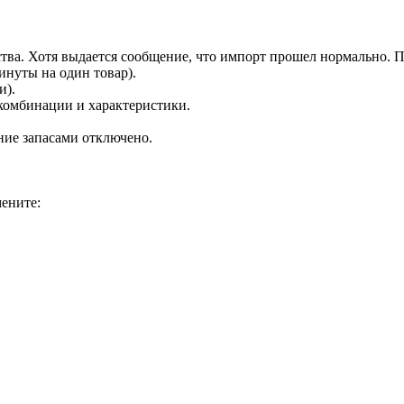
тва. Хотя выдается сообщение, что импорт прошел нормально. П
инуты на один товар).
и).
комбинации и характеристики.
ние запасами отключено.
мените: