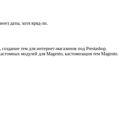
ее) даты, хотя вряд-ли.
 создание тем для интернет-магазинов под Prestashop.
кастомных модулей для Magento, кастомизация тем Magento.