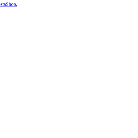
staShop.