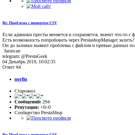
Re: Проблема с импортом CSV
Если админки престы меняется и сохраняется, значит что-то с 
Есть возможность попробовать через PrestashopManager залить?
Он до заливки выявит проблемы с файлом и превью данных по
Записан
telegram: @PrestaGeek
04 Декабрь 2019, 10:02:35
Ответ #4
norfin
Старожил
Сообщений:
294
Репутация:
+0/-0
Сообщество PrestaShop
Re: Проблема с импортом CSV