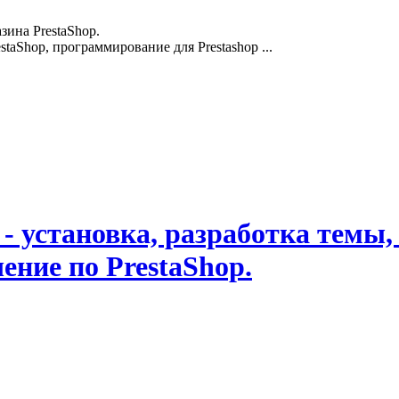
зина PrestaShop.
staShop, программирование для Prestashop ...