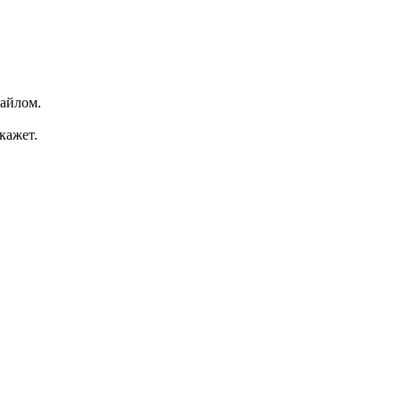
файлом.
кажет.