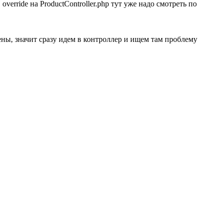
erride на ProductController.php тут уже надо смотреть по
ены, значит сразу идем в контроллер и ищем там проблему