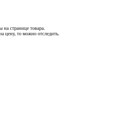
ы на странице товара.
а цену, то можно отследить.