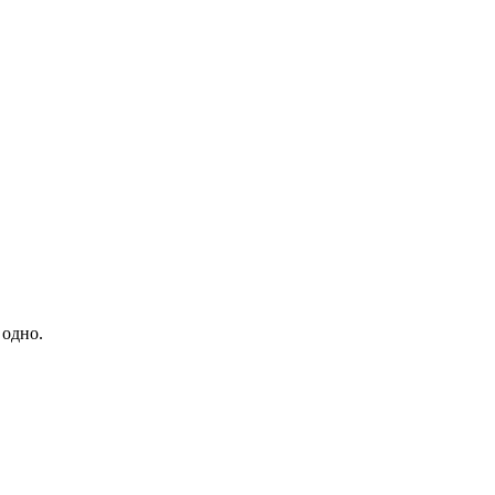
 одно.