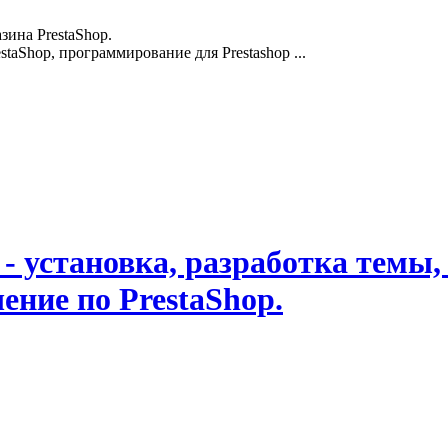
зина PrestaShop.
staShop, программирование для Prestashop ...