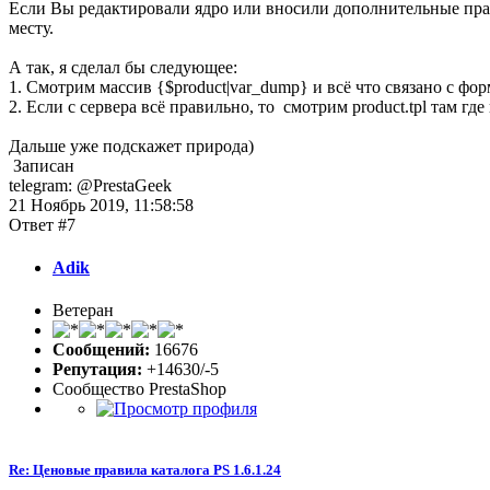
Если Вы редактировали ядро или вносили дополнительные правки 
месту.
А так, я сделал бы следующее:
1. Смотрим массив {$product|var_dump} и всё что связано с фо
2. Если с сервера всё правильно, то смотрим product.tpl там гд
Дальше уже подскажет природа)
Записан
telegram: @PrestaGeek
21 Ноябрь 2019, 11:58:58
Ответ #7
Adik
Ветеран
Сообщений:
16676
Репутация:
+14630/-5
Сообщество PrestaShop
Re: Ценовые правила каталога PS 1.6.1.24