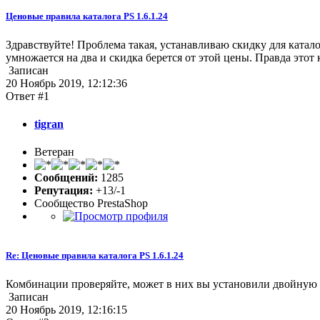
Ценовые правила каталога PS 1.6.1.24
Здравствуйте! Проблема такая, устанавливаю скидку для каталог
умножается на два и скидка берется от этой цены. Правда этот
Записан
20 Ноябрь 2019, 12:12:36
Ответ #1
tigran
Ветеран
Сообщений:
1285
Репутация:
+13/-1
Сообщество PrestaShop
Re: Ценовые правила каталога PS 1.6.1.24
Комбинации проверяйте, может в них вы установили двойную 
Записан
20 Ноябрь 2019, 12:16:15