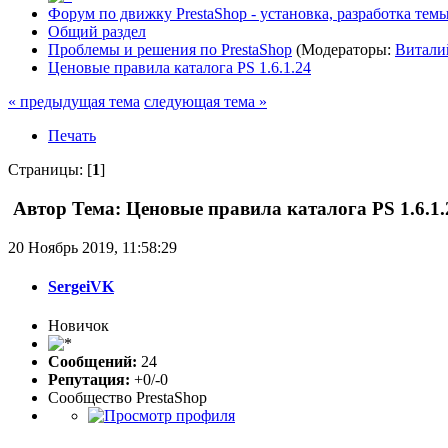
Форум по движку PrestaShop - установка, разработка темы,
Общий раздел
Проблемы и решения по PrestaShop
(Модераторы:
Витали
Ценовые правила каталога PS 1.6.1.24
« предыдущая тема
следующая тема »
Печать
Страницы: [
1
]
Автор
Тема: Ценовые правила каталога PS 1.6.1.
20 Ноябрь 2019, 11:58:29
SergeiVK
Новичок
Сообщений:
24
Репутация:
+0/-0
Сообщество PrestaShop