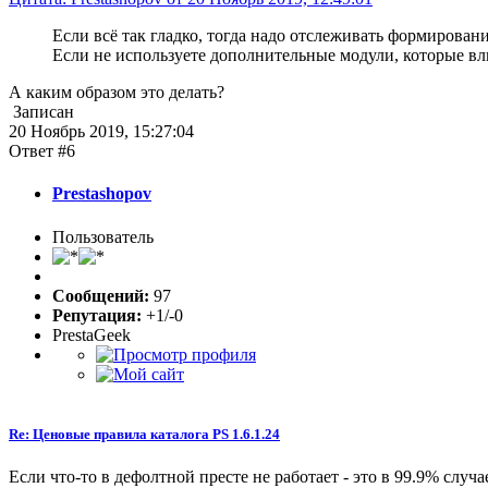
Если всё так гладко, тогда надо отслеживать формировани
Если не используете дополнительные модули, которые вли
А каким образом это делать?
Записан
20 Ноябрь 2019, 15:27:04
Ответ #6
Prestashopov
Пользователь
Сообщений:
97
Репутация:
+1/-0
PrestaGeek
Re: Ценовые правила каталога PS 1.6.1.24
Если что-то в дефолтной престе не работает - это в 99.9% случ