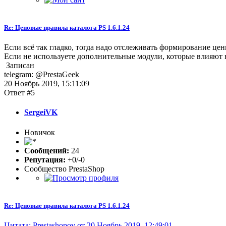
Re: Ценовые правила каталога PS 1.6.1.24
Если всё так гладко, тогда надо отслеживать формирование цен
Если не используете дополнительные модули, которые влияют н
Записан
telegram: @PrestaGeek
20 Ноябрь 2019, 15:11:09
Ответ #5
SergeiVK
Новичок
Сообщений:
24
Репутация:
+0/-0
Сообщество PrestaShop
Re: Ценовые правила каталога PS 1.6.1.24
Цитата: Prestashopov от 20 Ноябрь 2019, 12:49:01