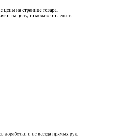
е цены на странице товара.
яют на цену, то можно отследить.
аев доработки и не всегда прямых рук.