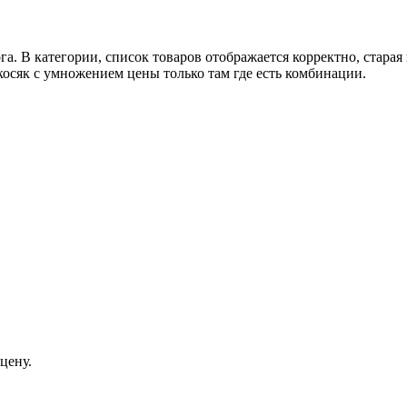
а. В категории, список товаров отображается корректно, старая 
 косяк с умножением цены только там где есть комбинации.
цену.