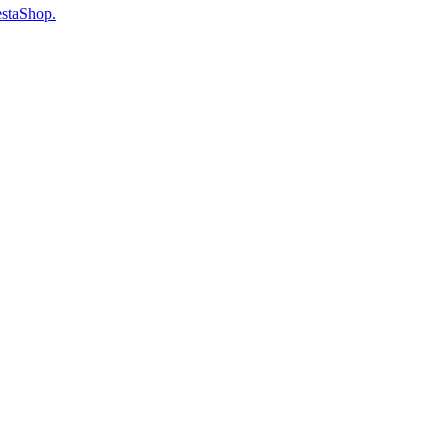
staShop.